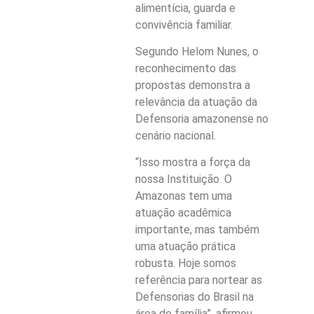
alimentícia, guarda e
convivência familiar.
Segundo Helom Nunes, o
reconhecimento das
propostas demonstra a
relevância da atuação da
Defensoria amazonense no
cenário nacional.
“Isso mostra a força da
nossa Instituição. O
Amazonas tem uma
atuação acadêmica
importante, mas também
uma atuação prática
robusta. Hoje somos
referência para nortear as
Defensorias do Brasil na
área de família”, afirmou.