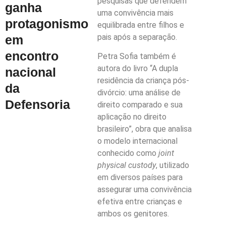
pesquisas que defendem
ganha
uma convivência mais
protagonismo
equilibrada entre filhos e
pais após a separação.
em
encontro
Petra Sofia também é
autora do livro “A dupla
nacional
residência da criança pós-
da
divórcio: uma análise de
Defensoria
direito comparado e sua
aplicação no direito
brasileiro”, obra que analisa
o modelo internacional
conhecido como
joint
physical custody
, utilizado
em diversos países para
assegurar uma convivência
efetiva entre crianças e
ambos os genitores.