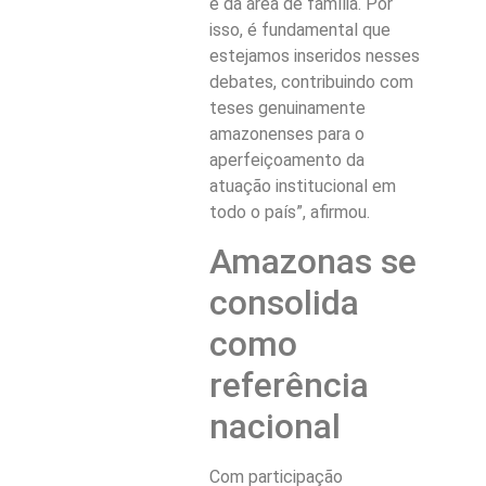
é da área de família. Por
isso, é fundamental que
estejamos inseridos nesses
debates, contribuindo com
teses genuinamente
amazonenses para o
aperfeiçoamento da
atuação institucional em
todo o país”, afirmou.
Amazonas se
consolida
como
referência
nacional
Com participação