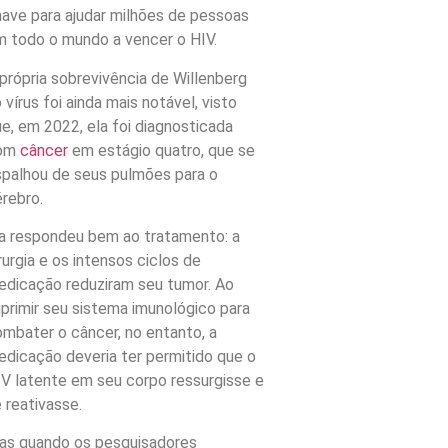
ave para ajudar milhões de pessoas
 todo o mundo a vencer o HIV.
própria sobrevivência de Willenberg
 vírus foi ainda mais notável, visto
e, em 2022, ela foi diagnosticada
om
câncer
em estágio quatro, que se
palhou de seus pulmões para o
rebro.
a respondeu bem ao tratamento: a
rurgia e os intensos ciclos de
dicação reduziram seu tumor. Ao
primir seu sistema imunológico para
mbater o câncer, no entanto, a
dicação deveria ter permitido que o
V latente em seu corpo ressurgisse e
 reativasse.
as quando os pesquisadores