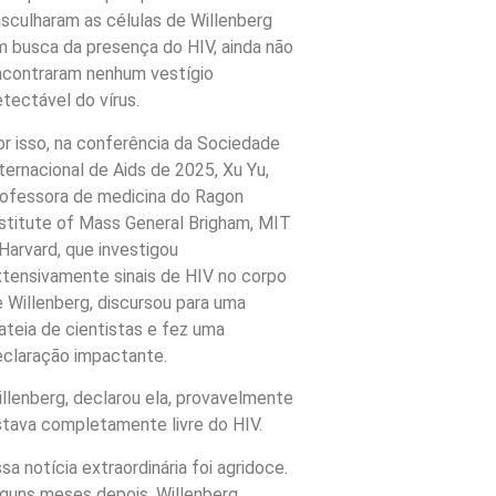
sculharam as células de Willenberg
 busca da presença do HIV, ainda não
ncontraram nenhum vestígio
tectável do vírus.
r isso, na conferência da Sociedade
ternacional de Aids de 2025, Xu Yu,
ofessora de medicina do Ragon
stitute of Mass General Brigham, MIT
Harvard, que investigou
tensivamente sinais de HIV no corpo
 Willenberg, discursou para uma
ateia de cientistas e fez uma
claração impactante.
llenberg, declarou ela, provavelmente
tava completamente livre do HIV.
sa notícia extraordinária foi agridoce.
guns meses depois, Willenberg