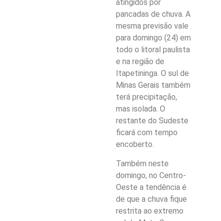
atingidos por
pancadas de chuva. A
mesma previsão vale
para domingo (24) em
todo o litoral paulista
e na região de
Itapetininga. O sul de
Minas Gerais também
terá precipitação,
mas isolada. O
restante do Sudeste
ficará com tempo
encoberto.
Também neste
domingo, no Centro-
Oeste a tendência é
de que a chuva fique
restrita ao extremo