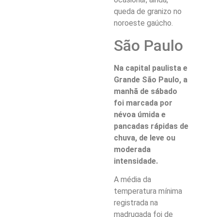
queda de granizo no
noroeste gaúcho.
São Paulo
Na capital paulista e
Grande São Paulo, a
manhã de sábado
foi marcada por
névoa úmida e
pancadas rápidas de
chuva, de leve ou
moderada
intensidade.
A média da
temperatura mínima
registrada na
madrugada foi de