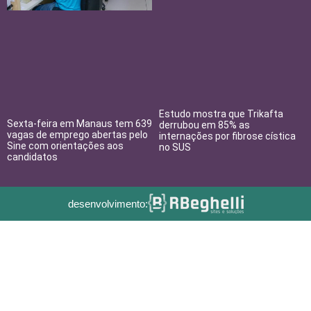
Estudo mostra que Trikafta
Sexta-feira em Manaus tem 639
derrubou em 85% as
vagas de emprego abertas pelo
internações por fibrose cística
Sine com orientações aos
no SUS
candidatos
desenvolvimento: