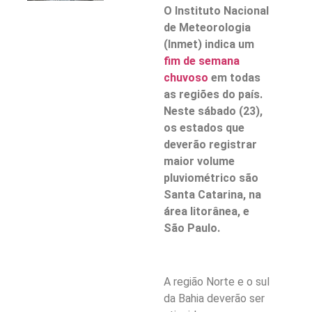
O Instituto Nacional
de Meteorologia
(Inmet) indica um
fim de semana
chuvoso
em todas
as regiões do país.
Neste sábado (23),
os estados que
deverão registrar
maior volume
pluviométrico são
Santa Catarina, na
área litorânea, e
São Paulo.
A região Norte e o sul
da Bahia deverão ser