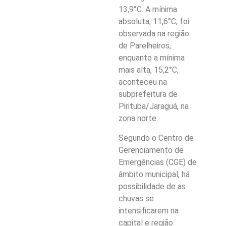
13,9°C. A mínima
absoluta, 11,6°C, foi
observada na região
de Parelheiros,
enquanto a mínima
mais alta, 15,2°C,
aconteceu na
subprefeitura de
Pirituba/Jaraguá, na
zona norte.
Segundo o Centro de
Gerenciamento de
Emergências (CGE) de
âmbito municipal, há
possibilidade de as
chuvas se
intensificarem na
capital e região