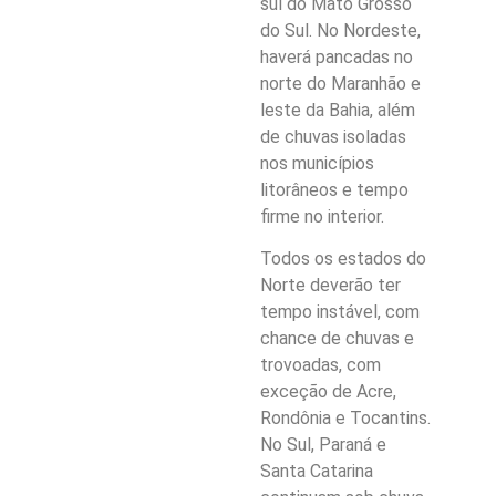
sul do Mato Grosso
do Sul. No Nordeste,
haverá pancadas no
norte do Maranhão e
leste da Bahia, além
de chuvas isoladas
nos municípios
litorâneos e tempo
firme no interior.
Todos os estados do
Norte deverão ter
tempo instável, com
chance de chuvas e
trovoadas, com
exceção de Acre,
Rondônia e Tocantins.
No Sul, Paraná e
Santa Catarina