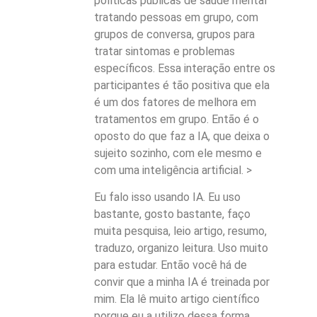
políticas públicas de saúde mental
tratando pessoas em grupo, com
grupos de conversa, grupos para
tratar sintomas e problemas
específicos. Essa interação entre os
participantes é tão positiva que ela
é um dos fatores de melhora em
tratamentos em grupo. Então é o
oposto do que faz a IA, que deixa o
sujeito sozinho, com ele mesmo e
com uma inteligência artificial. >
Eu falo isso usando IA. Eu uso
bastante, gosto bastante, faço
muita pesquisa, leio artigo, resumo,
traduzo, organizo leitura. Uso muito
para estudar. Então você há de
convir que a minha IA é treinada por
mim. Ela lê muito artigo científico
porque eu a utilizo dessa forma.