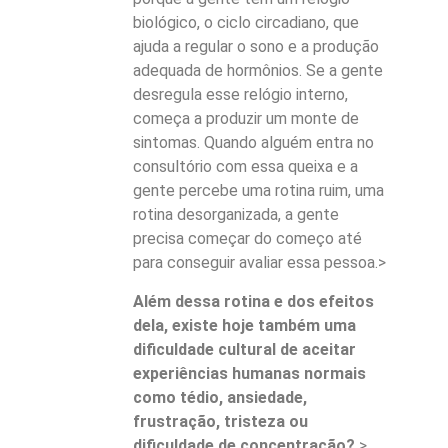
biológico, o ciclo circadiano, que
ajuda a regular o sono e a produção
adequada de hormônios. Se a gente
desregula esse relógio interno,
começa a produzir um monte de
sintomas. Quando alguém entra no
consultório com essa queixa e a
gente percebe uma rotina ruim, uma
rotina desorganizada, a gente
precisa começar do começo até
para conseguir avaliar essa pessoa.>
Além dessa rotina e dos efeitos
dela, existe hoje também uma
dificuldade cultural de aceitar
experiências humanas normais
como tédio, ansiedade,
frustração, tristeza ou
dificuldade de concentração?
>