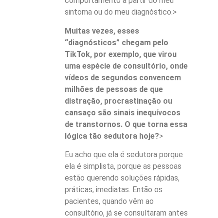
comportamento a partir do meu
sintoma ou do meu diagnóstico.>
Muitas vezes, esses
“diagnósticos” chegam pelo
TikTok, por exemplo, que virou
uma espécie de consultório, onde
vídeos de segundos convencem
milhões de pessoas de que
distração, procrastinação ou
cansaço são sinais inequívocos
de transtornos. O que torna essa
lógica tão sedutora hoje?
>
Eu acho que ela é sedutora porque
ela é simplista, porque as pessoas
estão querendo soluções rápidas,
práticas, imediatas. Então os
pacientes, quando vêm ao
consultório, já se consultaram antes