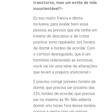
transtorno, mas um estilo de vida
insustentável?
>
Eu sou muito franca e direta.
Inclusive, para avaliar bem essa
pessoa, eu preciso que ela tenha um
mínimo de descanso e de rotina
positiva: sono reparador, sol, horário
de dormir e horário de acordar. Com
o cortisol desregulado, que é um
hormônio relacionado ao estresse,
você vai ter uma série de alterações
que levam a prejuízo atencional.>
É preciso corrigir primeiro horário de
dormir, que precisa ser próximo das
22h, horário de acordar, que precisa
ser no máximo às 9h. Não adianta
dormir oito horas fora desse horário,
porque a gente tem um relógio