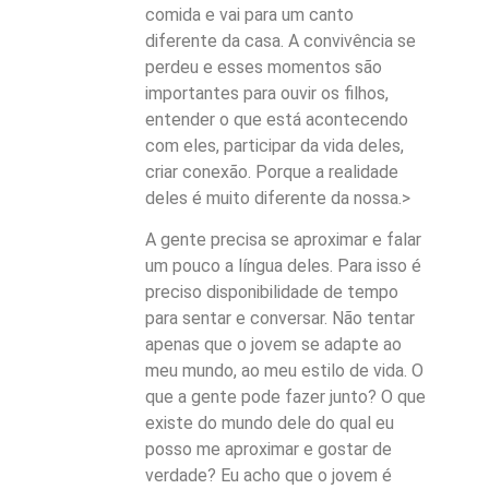
comida e vai para um canto
diferente da casa. A convivência se
perdeu e esses momentos são
importantes para ouvir os filhos,
entender o que está acontecendo
com eles, participar da vida deles,
criar conexão. Porque a realidade
deles é muito diferente da nossa.>
A gente precisa se aproximar e falar
um pouco a língua deles. Para isso é
preciso disponibilidade de tempo
para sentar e conversar. Não tentar
apenas que o jovem se adapte ao
meu mundo, ao meu estilo de vida. O
que a gente pode fazer junto? O que
existe do mundo dele do qual eu
posso me aproximar e gostar de
verdade? Eu acho que o jovem é