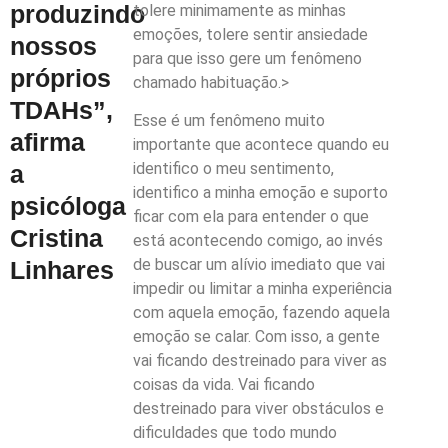
produzindo
tolere minimamente as minhas
emoções, tolere sentir ansiedade
nossos
para que isso gere um fenômeno
próprios
chamado habituação.>
TDAHs”,
Esse é um fenômeno muito
afirma
importante que acontece quando eu
identifico o meu sentimento,
a
identifico a minha emoção e suporto
psicóloga
ficar com ela para entender o que
Cristina
está acontecendo comigo, ao invés
de buscar um alívio imediato que vai
Linhares
impedir ou limitar a minha experiência
com aquela emoção, fazendo aquela
emoção se calar. Com isso, a gente
vai ficando destreinado para viver as
coisas da vida. Vai ficando
destreinado para viver obstáculos e
dificuldades que todo mundo