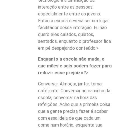
tecnologia é a diminuição da
interação entre as pessoas,
especialmente entre os jovens.
Então a escola deveria ser um lugar
facilitador dessa interação. Eu não
quero eles calados, quietos,
sentados, enquanto o professor fica
em pé despejando conteúdo.>
Enquanto a escola não muda, o
que mães e pais podem fazer para
reduzir esse prejuízo?
>
Conversar. Almoçar, jantar, tomar
café junto. Conversar no caminho da
escola, conversar na hora das
refeições. Acho que a primeira coisa
que a gente precisa fazer é acabar
com essa ideia de que cada um
come num horário, esquenta sua