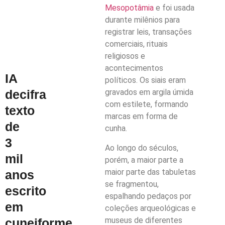
Mesopotâmia
e foi usada
durante milênios para
registrar leis, transações
comerciais, rituais
religiosos e
acontecimentos
IA
políticos. Os siais eram
decifra
gravados em argila úmida
com estilete, formando
texto
marcas em forma de
de
cunha.
3
Ao longo do séculos,
mil
porém, a maior parte a
maior parte das tabuletas
anos
se fragmentou,
escrito
espalhando pedaços por
em
coleções arqueológicas e
museus de diferentes
cuneiforme