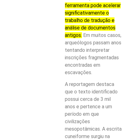
ferramenta pode acelerar
significativamente o
trabalho de tradução e
análise de documentos
antigos.
Em muitos casos,
arqueólogos passam anos
tentando interpretar
inscrições fragmentadas
encontradas em
escavações.
A reportagem destaca
que o texto identificado
possui cerca de 3 mil
anos e pertence a um
período em que
civilizações
mesopotâmicas. A escrita
cuneiforme surgiu na