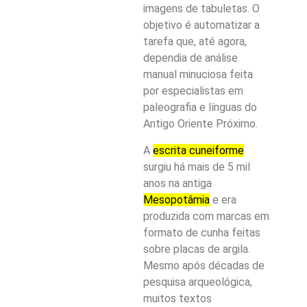
imagens de tabuletas. O
objetivo é automatizar a
tarefa que, até agora,
dependia de análise
manual minuciosa feita
por especialistas em
paleografia e línguas do
Antigo Oriente Próximo.
A
escrita cuneiforme
surgiu há mais de 5 mil
anos na antiga
Mesopotâmia
e era
produzida com marcas em
formato de cunha feitas
sobre placas de argila.
Mesmo após décadas de
pesquisa arqueológica,
muitos textos