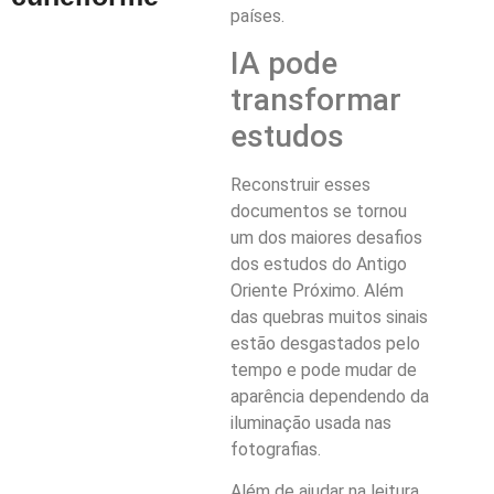
países.
IA pode
transformar
estudos
Reconstruir esses
documentos se tornou
um dos maiores desafios
dos estudos do Antigo
Oriente Próximo. Além
das quebras muitos sinais
estão desgastados pelo
tempo e pode mudar de
aparência dependendo da
iluminação usada nas
fotografias.
Além de ajudar na leitura