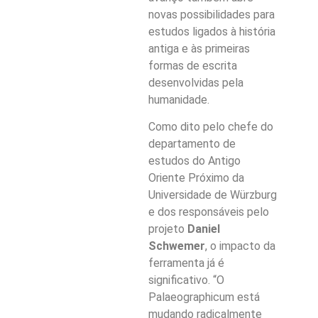
novas possibilidades para
estudos ligados à história
antiga e às primeiras
formas de escrita
desenvolvidas pela
humanidade.
Como dito pelo chefe do
departamento de
estudos do Antigo
Oriente Próximo da
Universidade de Würzburg
e dos responsáveis pelo
projeto
Daniel
Schwemer
, o impacto da
ferramenta já é
significativo. “O
Palaeographicum está
mudando radicalmente