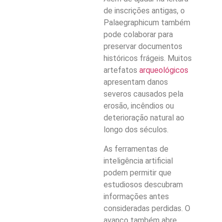
de inscrições antigas, o
Palaegraphicum também
pode colaborar para
preservar documentos
históricos frágeis. Muitos
artefatos
arqueológicos
apresentam danos
severos causados pela
erosão, incêndios ou
deterioração natural ao
longo dos séculos.
As ferramentas de
inteligência artificial
podem permitir que
estudiosos descubram
informações antes
consideradas perdidas. O
avanço também abre