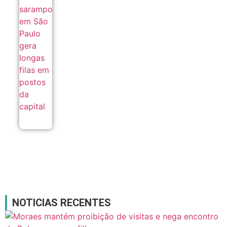
em São
Paulo
gera
longas
filas em
postos da
capital
08/08
NOTICIAS RECENTES