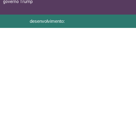
governo Trump
desenvolvimento: