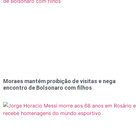
Moraes mantém proibição de visitas e nega
encontro de Bolsonaro com filhos