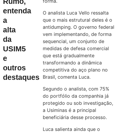
Rumo,
forma.
entenda
O analista Luca Vello ressalta
a
que o mais estrutural deles é o
antidumping. O governo federal
alta
vem implementando, de forma
da
sequencial, um conjunto de
USIM5
medidas de defesa comercial
que está gradualmente
e
transformando a dinâmica
outros
competitiva do aço plano no
destaques
Brasil, comenta Luca.
Segundo o analista, com 75%
do portfólio da companhia já
protegido ou sob investigação,
a Usiminas é a principal
beneficiária desse processo.
Luca salienta ainda que o