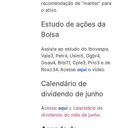
recomendação de “manter” para
o ativo.
Estudo de ações da
Bolsa
Assista ao estudo do Ibovespa,
Vale3, Petr4, Usim5, Ggbr4,
Goau4, Brbi11, Cple3, Prio3 e de
Roxo34. Acesse
aqui
o vídeo.
Calendário de
dividendo de junho
A
cesse
aqui
o calendário de
dividendo do mês de junho.