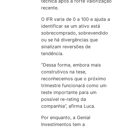
técnica após a forte valorização
recente.
O IFR varia de 0 a 100 e ajuda a
identificar se um ativo está
sobrecomprado, sobrevendido
ou se há divergências que
sinalizam reversões de
tendência.
“Dessa forma, embora mais
construtivos na tese,
reconhecemos que o próximo
trimestre funcionará como um
teste importante para um
possível re-rating da
companhia”, afirma Luca.
Por enquanto, a Genial
Investimentos tem a