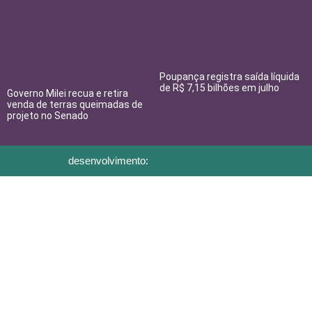
Poupança registra saída líquida
de R$ 7,15 bilhões em julho
Governo Milei recua e retira
venda de terras queimadas de
projeto no Senado
desenvolvimento: