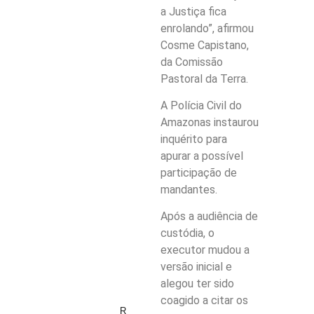
a Justiça fica
enrolando”, afirmou
Cosme Capistano,
da Comissão
Pastoral da Terra.
A Polícia Civil do
Amazonas instaurou
inquérito para
apurar a possível
participação de
mandantes.
Após a audiência de
custódia, o
executor mudou a
versão inicial e
alegou ter sido
coagido a citar os
R