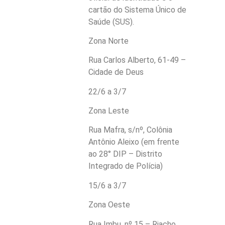
cartão do Sistema Único de
Saúde (SUS).
Zona Norte
Rua Carlos Alberto, 61-49 –
Cidade de Deus
22/6 a 3/7
Zona Leste
Rua Mafra, s/nº, Colônia
Antônio Aleixo (em frente
ao 28° DIP – Distrito
Integrado de Polícia)
15/6 a 3/7
Zona Oeste
Rua Imbu, nº 15 – Riacho