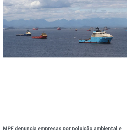
MPF denuncia empresas por poluição ambiental e