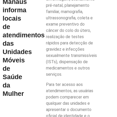
Manaus
pré-natal, planejamento
informa
familiar, mamografia,
locais
ultrassonografia, coleta e
exame preventivo do
de
câncer do colo do útero,
atendimentos
realização de testes
das
rápidos para detecção de
gravidez e infecções
Unidades
sexualmente transmissíveis
Móveis
(ISTs), dispensação de
de
medicamentos e outros
serviços.
Saúde
da
Para ter acesso aos
atendimentos, as usuárias
Mulher
podem comparecer em
qualquer das unidades e
apresentar o documento
oficial de identidade e o