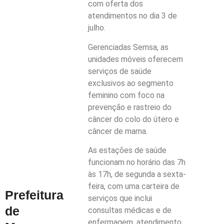
com oferta dos
atendimentos no dia 3 de
julho.
Gerenciadas Semsa, as
unidades móveis oferecem
serviços de saúde
exclusivos ao segmento
feminino com foco na
prevenção e rastreio do
câncer do colo do útero e
câncer de mama.
As estações de saúde
funcionam no horário das 7h
às 17h, de segunda a sexta-
feira, com uma carteira de
Prefeitura
serviços que inclui
de
consultas médicas e de
enfermagem, atendimento