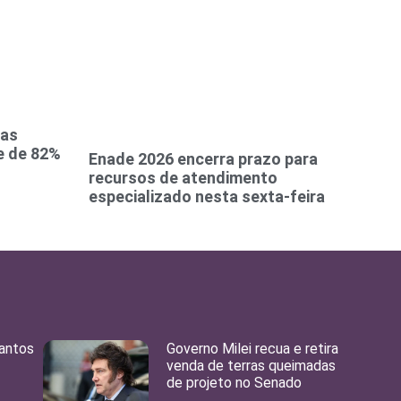
ias
de de 82%
Enade 2026 encerra prazo para
recursos de atendimento
especializado nesta sexta-feira
Santos
Governo Milei recua e retira
venda de terras queimadas
de projeto no Senado