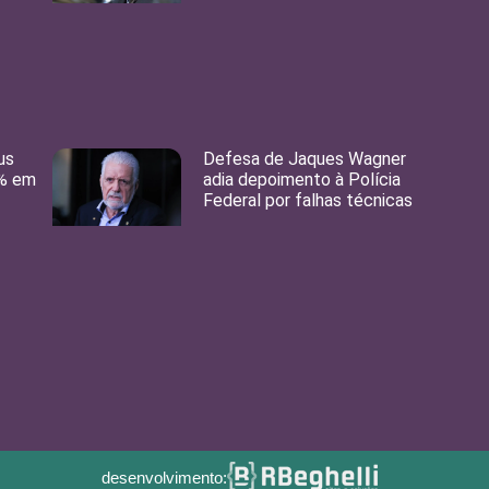
us
Defesa de Jaques Wagner
8% em
adia depoimento à Polícia
Federal por falhas técnicas
desenvolvimento: