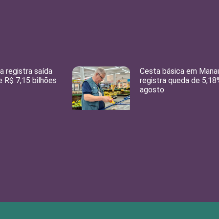
 registra saída
Cesta básica em Mana
e R$ 7,15 bilhões
registra queda de 5,1
agosto