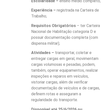
Escolaridade –
ensino médio completo;
Experiência –
registrada na Carteira de
Trabalho;
Requisitos Obrigatórios
– ter Carteira
Nacional de Habilitação categoria D e
possuir documentação completa (com
dispensa militar);
Atividades –
transportar, coletar e
entregar cargas em geral, movimentam
cargas volumosas e pesadas, podem,
também, operar equipamentos, realizar
inspeções e reparos em veículos,
vistoriar cargas, além de verificar
documentação de veículos e de cargas,
definem rotas e asseguram a
regularidade do transporte.
Disponível até 25/6/2026 ou