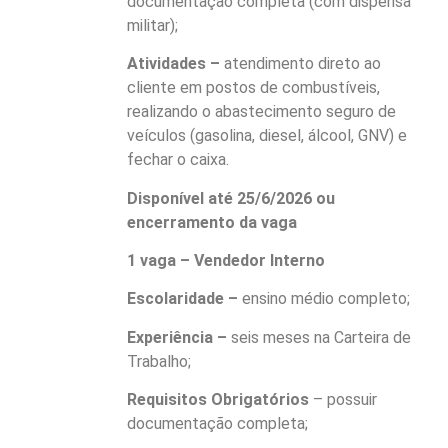
documentação completa (com dispensa
militar);
Atividades –
atendimento direto ao
cliente em postos de combustíveis,
realizando o abastecimento seguro de
veículos (gasolina, diesel, álcool, GNV) e
fechar o caixa.
Disponível até 25/6/2026 ou
encerramento da vaga
1 vaga – Vendedor Interno
Escolaridade –
ensino médio completo;
Experiência –
seis meses na Carteira de
Trabalho;
Requisitos Obrigatórios
– possuir
documentação completa;