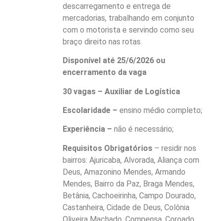
descarregamento e entrega de
mercadorias, trabalhando em conjunto
com o motorista e servindo como seu
braço direito nas rotas.
Disponível até 25/6/2026 ou
encerramento da vaga
30 vagas – Auxiliar de Logística
Escolaridade –
ensino médio completo;
Experiência –
não é necessário;
Requisitos Obrigatórios
– residir nos
bairros: Ajuricaba, Alvorada, Aliança com
Deus, Amazonino Mendes, Armando
Mendes, Bairro da Paz, Braga Mendes,
Betânia, Cachoeirinha, Campo Dourado,
Castanheira, Cidade de Deus, Colônia
Oliveira Machado, Compensa, Coroado,