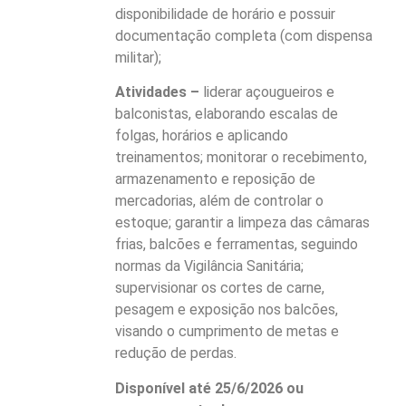
disponibilidade de horário e possuir
documentação completa (com dispensa
militar);
Atividades –
liderar açougueiros e
balconistas, elaborando escalas de
folgas, horários e aplicando
treinamentos; monitorar o recebimento,
armazenamento e reposição de
mercadorias, além de controlar o
estoque; garantir a limpeza das câmaras
frias, balcões e ferramentas, seguindo
normas da Vigilância Sanitária;
supervisionar os cortes de carne,
pesagem e exposição nos balcões,
visando o cumprimento de metas e
redução de perdas.
Disponível até 25/6/2026 ou