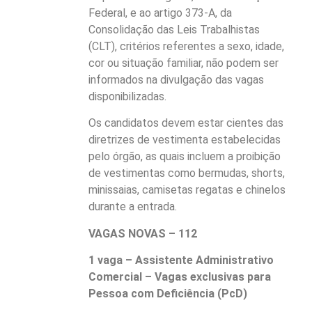
Federal, e ao artigo 373-A, da
Consolidação das Leis Trabalhistas
(CLT), critérios referentes a sexo, idade,
cor ou situação familiar, não podem ser
informados na divulgação das vagas
disponibilizadas.
Os candidatos devem estar cientes das
diretrizes de vestimenta estabelecidas
pelo órgão, as quais incluem a proibição
de vestimentas como bermudas, shorts,
minissaias, camisetas regatas e chinelos
durante a entrada.
VAGAS NOVAS – 112
1 vaga – Assistente Administrativo
Comercial – Vagas exclusivas para
Pessoa com Deficiência (PcD)