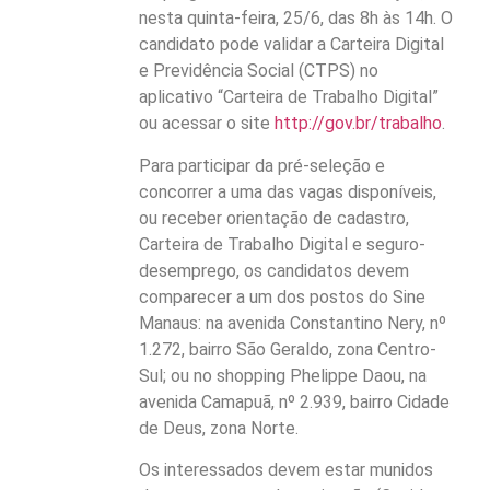
nesta quinta-feira, 25/6, das 8h às 14h. O
candidato pode validar a Carteira Digital
e Previdência Social (CTPS) no
aplicativo “Carteira de Trabalho Digital”
ou acessar o site
http://gov.br/trabalho
.
Para participar da pré-seleção e
concorrer a uma das vagas disponíveis,
ou receber orientação de cadastro,
Carteira de Trabalho Digital e seguro-
desemprego, os candidatos devem
comparecer a um dos postos do Sine
Manaus: na avenida Constantino Nery, nº
1.272, bairro São Geraldo, zona Centro-
Sul; ou no shopping Phelippe Daou, na
avenida Camapuã, nº 2.939, bairro Cidade
de Deus, zona Norte.
Os interessados devem estar munidos