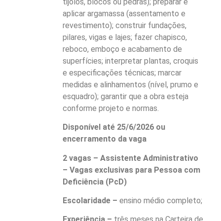
tijolos, blocos ou pedras); preparar e
aplicar argamassa (assentamento e
revestimento); construir fundações,
pilares, vigas e lajes; fazer chapisco,
reboco, emboço e acabamento de
superfícies; interpretar plantas, croquis
e especificações técnicas; marcar
medidas e alinhamentos (nível, prumo e
esquadro); garantir que a obra esteja
conforme projeto e normas.
Disponível até 25/6/2026 ou
encerramento da vaga
2 vagas – Assistente Administrativo
– Vagas exclusivas para Pessoa com
Deficiência (PcD)
Escolaridade –
ensino médio completo;
Experiência –
três meses na Carteira de