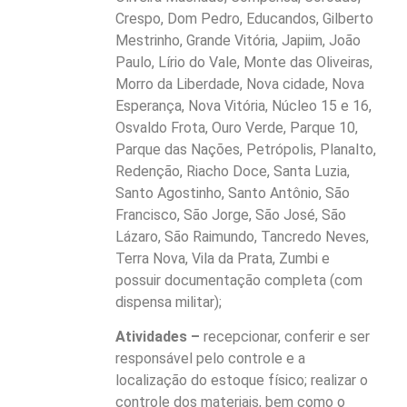
Crespo, Dom Pedro, Educandos, Gilberto
Mestrinho, Grande Vitória, Japiim, João
Paulo, Lírio do Vale, Monte das Oliveiras,
Morro da Liberdade, Nova cidade, Nova
Esperança, Nova Vitória, Núcleo 15 e 16,
Osvaldo Frota, Ouro Verde, Parque 10,
Parque das Nações, Petrópolis, Planalto,
Redenção, Riacho Doce, Santa Luzia,
Santo Agostinho, Santo Antônio, São
Francisco, São Jorge, São José, São
Lázaro, São Raimundo, Tancredo Neves,
Terra Nova, Vila da Prata, Zumbi e
possuir documentação completa (com
dispensa militar);
Atividades –
recepcionar, conferir e ser
responsável pelo controle e a
localização do estoque físico; realizar o
controle dos materiais, bem como o