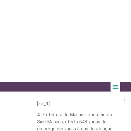
PRÓX
Torcedo
[ad_1]
A Prefeitura de Manaus, por meio do
Sine Manaus, oferta 648 vagas de
emprego em várias áreas de atuação,