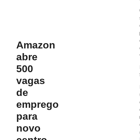
Amazon
abre
500
vagas
de
emprego
para
novo
centro