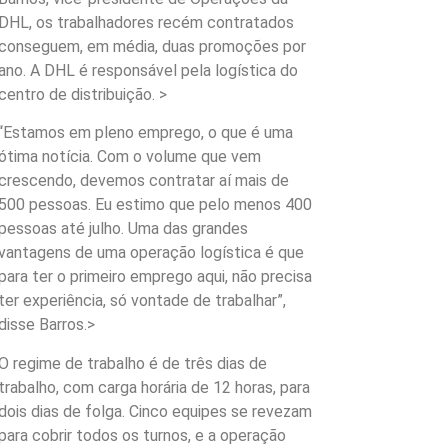
DHL, os trabalhadores recém contratados
conseguem, em média, duas promoções por
ano. A DHL é responsável pela logística do
centro de distribuição. >
“Estamos em pleno emprego, o que é uma
ótima notícia. Com o volume que vem
crescendo, devemos contratar aí mais de
500 pessoas. Eu estimo que pelo menos 400
pessoas até julho. Uma das grandes
vantagens de uma operação logística é que
para ter o primeiro emprego aqui, não precisa
ter experiência, só vontade de trabalhar”,
disse Barros.>
O regime de trabalho é de três dias de
trabalho, com carga horária de 12 horas, para
dois dias de folga. Cinco equipes se revezam
para cobrir todos os turnos, e a operação