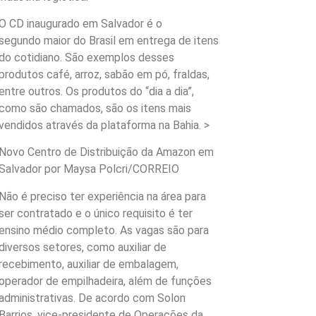
O CD inaugurado em Salvador é o
segundo maior do Brasil em entrega de itens
do cotidiano. São exemplos desses
produtos café, arroz, sabão em pó, fraldas,
entre outros. Os produtos do “dia a dia”,
como são chamados, são os itens mais
vendidos através da plataforma na Bahia. >
Novo Centro de Distribuição da Amazon em
Salvador por Maysa Polcri/CORREIO
Não é preciso ter experiência na área para
ser contratado e o único requisito é ter
ensino médio completo. As vagas são para
diversos setores, como auxiliar de
recebimento, auxiliar de embalagem,
operador de empilhadeira, além de funções
administrativas. De acordo com Solon
Barrios, vice-presidente de Operações da