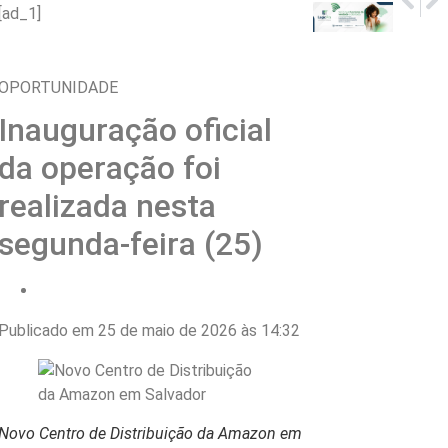
PVC: V
68º 
[ad_1]
OPORTUNIDADE
Inauguração oficial
da operação foi
realizada nesta
segunda-feira (25)
Publicado em 25 de maio de 2026 às 14:32
Novo Centro de Distribuição da Amazon em