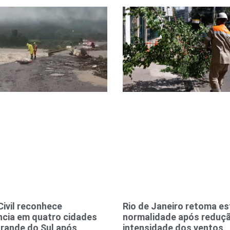
Civil reconhece
Rio de Janeiro retoma es
cia em quatro cidades
normalidade após reduç
Grande do Sul após
intensidade dos ventos