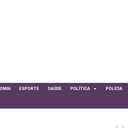
OMIA
ESPORTE
SAÚDE
POLÍTICA
POLÍCIA
PRÓ
AN