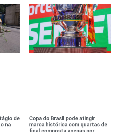
tágio de
Copa do Brasil pode atingir
ão na
marca histórica com quartas de
final composta apenas por