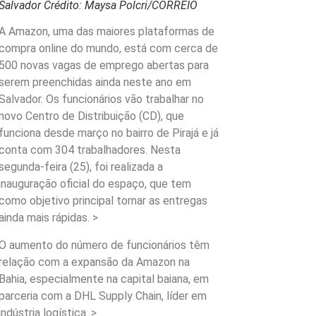
Salvador
Crédito: Maysa Polcri/CORREIO
A Amazon, uma das maiores plataformas de
compra online do mundo, está com cerca de
500 novas vagas de emprego abertas para
serem preenchidas ainda neste ano em
Salvador. Os funcionários vão trabalhar no
novo Centro de Distribuição (CD), que
funciona desde março no bairro de Pirajá e já
conta com 304 trabalhadores. Nesta
segunda-feira (25), foi realizada a
inauguração oficial do espaço, que tem
como objetivo principal tornar as entregas
ainda mais rápidas. >
O aumento do número de funcionários têm
relação com a expansão da Amazon na
Bahia, especialmente na capital baiana, em
parceria com a DHL Supply Chain, líder em
indústria logística. >