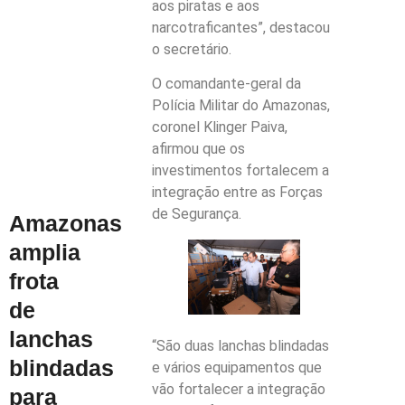
aos piratas e aos
narcotraficantes”, destacou
o secretário.
O comandante-geral da
Polícia Militar do Amazonas,
coronel Klinger Paiva,
afirmou que os
investimentos fortalecem a
integração entre as Forças
de Segurança.
Amazonas
amplia
frota
de
lanchas
“São duas lanchas blindadas
blindadas
e vários equipamentos que
vão fortalecer a integração
para