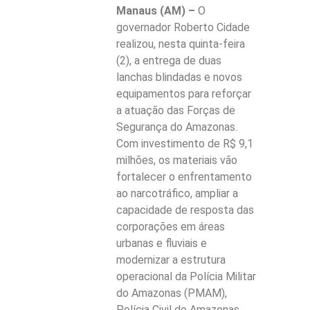
Manaus (AM) –
O
governador Roberto Cidade
realizou, nesta quinta-feira
(2), a entrega de duas
lanchas blindadas e novos
equipamentos para reforçar
a atuação das Forças de
Segurança do Amazonas.
Com investimento de R$ 9,1
milhões, os materiais vão
fortalecer o enfrentamento
ao narcotráfico, ampliar a
capacidade de resposta das
corporações em áreas
urbanas e fluviais e
modernizar a estrutura
operacional da Polícia Militar
do Amazonas (PMAM),
Polícia Civil do Amazonas