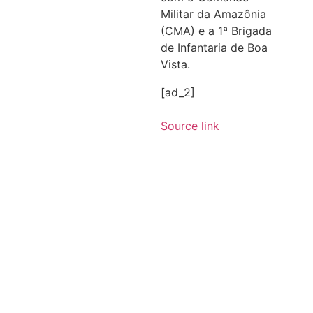
Militar da Amazônia
(CMA) e a 1ª Brigada
de Infantaria de Boa
Vista.
[ad_2]
Source link