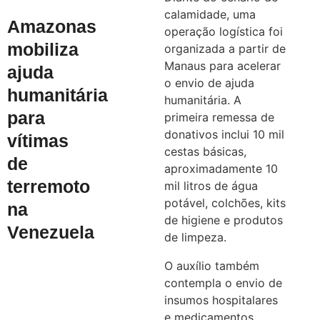
calamidade, uma
Amazonas
operação logística foi
mobiliza
organizada a partir de
Manaus para acelerar
ajuda
o envio de ajuda
humanitária
humanitária. A
para
primeira remessa de
donativos inclui 10 mil
vítimas
cestas básicas,
de
aproximadamente 10
terremoto
mil litros de água
potável, colchões, kits
na
de higiene e produtos
Venezuela
de limpeza.
O auxílio também
contempla o envio de
insumos hospitalares
e medicamentos