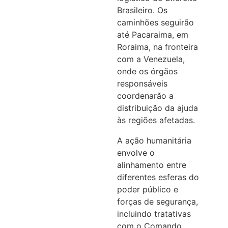
Brasileiro. Os
caminhões seguirão
até Pacaraima, em
Roraima, na fronteira
com a Venezuela,
onde os órgãos
responsáveis
coordenarão a
distribuição da ajuda
às regiões afetadas.
A ação humanitária
envolve o
alinhamento entre
diferentes esferas do
poder público e
forças de segurança,
incluindo tratativas
com o Comando