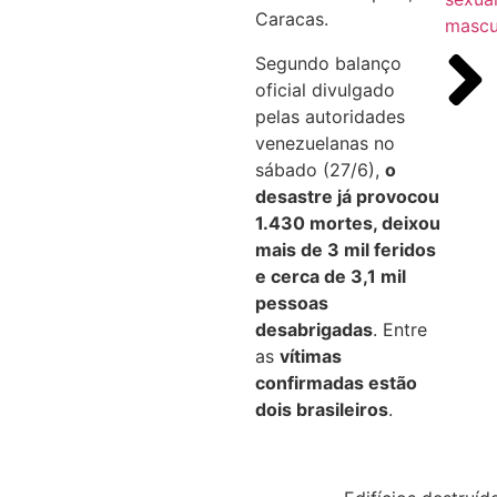
Caracas.
mascu
Segundo balanço
oficial divulgado
pelas autoridades
venezuelanas no
sábado (27/6),
o
desastre já provocou
1.430 mortes, deixou
mais de 3 mil feridos
e cerca de 3,1 mil
pessoas
desabrigadas
. Entre
as
vítimas
confirmadas estão
dois brasileiros
.