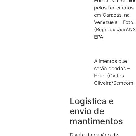
Edifícios destruíd
pelos terremotos
em Caracas, na
Venezuela – Foto:
(Reprodução/ANS
EPA)
Alimentos que
serão doados –
Foto: (Carlos
Oliveira/Semcom)
Logística e
envio de
mantimentos
Diante do cenário de