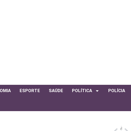
OMIA
ESPORTE
SAÚDE
POLÍTICA
POLÍCIA
ANTERIOR
PRÓXIMO