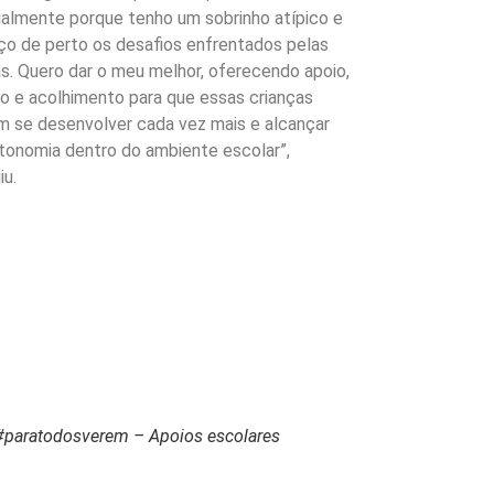
almente porque tenho um sobrinho atípico e
o de perto os desafios enfrentados pelas
as. Quero dar o meu melhor, oferecendo apoio,
o e acolhimento para que essas crianças
 se desenvolver cada vez mais e alcançar
tonomia dentro do ambiente escolar”,
iu.
#paratodosverem – Apoios escolares