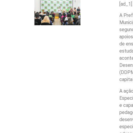
[ad_1]
A Pref
Munici
segund
apoios
de ens
estuda
aconte
Desenv
(DDPM)
capita
A ação
Especi
e capa
pedagó
desenv
especi