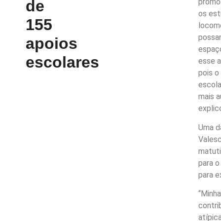
promoç
de
os est
155
locomo
possam
apoios
espaço
escolares
esse a
pois o
escola
mais a
explic
Uma da
Valesc
matuti
para o
para e
“Minha
contri
atípic