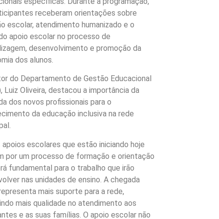
ionais específicas. Durante a programação,
ticipantes receberam orientações sobre
ão escolar, atendimento humanizado e o
do apoio escolar no processo de
dizagem, desenvolvimento e promoção da
mia dos alunos.
tor do Departamento de Gestão Educacional
, Luiz Oliveira, destacou a importância da
a dos novos profissionais para o
ecimento da educação inclusiva na rede
pal.
 apoios escolares que estão iniciando hoje
 por um processo de formação e orientação
rá fundamental para o trabalho que irão
olver nas unidades de ensino. A chegada
representa mais suporte para a rede,
indo mais qualidade no atendimento aos
ntes e as suas famílias. O apoio escolar não