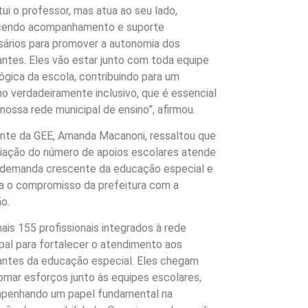
tui o professor, mas atua ao seu lado,
cendo acompanhamento e suporte
ários para promover a autonomia dos
ntes. Eles vão estar junto com toda equipe
gica da escola, contribuindo para um
ho verdadeiramente inclusivo, que é essencial
 nossa rede municipal de ensino”, afirmou.
nte da GEE, Amanda Macanoni, ressaltou que
iação do número de apoios escolares atende
 demanda crescente da educação especial e
a o compromisso da prefeitura com a
ão.
ais 155 profissionais integrados à rede
pal para fortalecer o atendimento aos
ntes da educação especial. Eles chegam
omar esforços junto às equipes escolares,
penhando um papel fundamental na