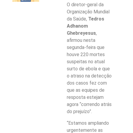
O diretor-geral da
Organização Mundial
da Saúde,
Tedros
Adhanom
Ghebreyesus
,
afirmou nesta
segunda-feira que
houve 220 mortes
suspeitas no atual
surto de ebola e que
o atraso na detecção
dos casos fez com
que as equipes de
resposta estejam
agora “correndo atrás
do prejuízo”.
“Estamos ampliando
urgentemente as