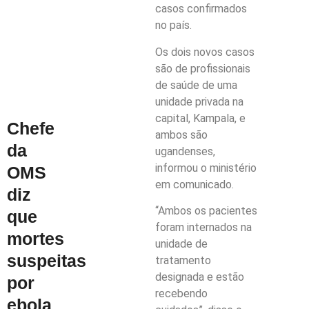
casos confirmados
no país.
Os dois novos casos
são de profissionais
de saúde de uma
unidade privada na
capital, Kampala, e
Chefe
ambos são
da
ugandenses,
informou o ministério
OMS
em comunicado.
diz
“Ambos os pacientes
que
foram internados na
mortes
unidade de
suspeitas
tratamento
designada e estão
por
recebendo
ebola