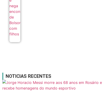
filhos
08/08
NOTICIAS RECENTES