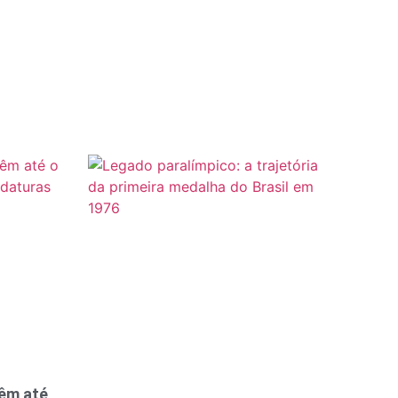
têm até