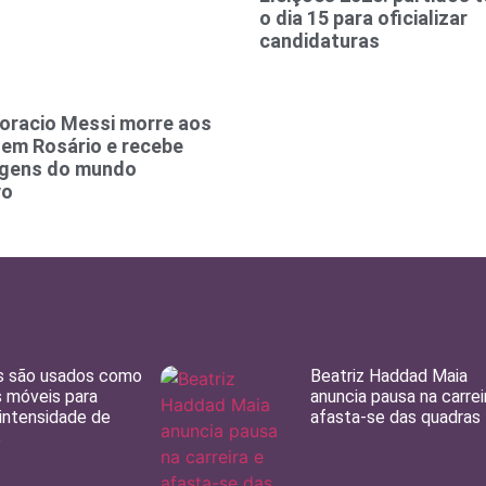
o dia 15 para oficializar
candidaturas
oracio Messi morre aos
 em Rosário e recebe
gens do mundo
vo
s são usados como
Beatriz Haddad Maia
 móveis para
anuncia pausa na carrei
 intensidade de
afasta-se das quadras
s