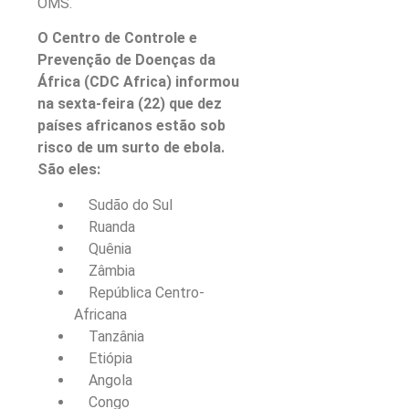
OMS.
O Centro de Controle e
Prevenção de Doenças da
África (CDC Africa) informou
na sexta-feira (22) que dez
países africanos estão sob
risco de um surto de ebola.
São eles:
Sudão do Sul
Ruanda
Quênia
Zâmbia
República Centro-
Africana
Tanzânia
Etiópia
Angola
Congo