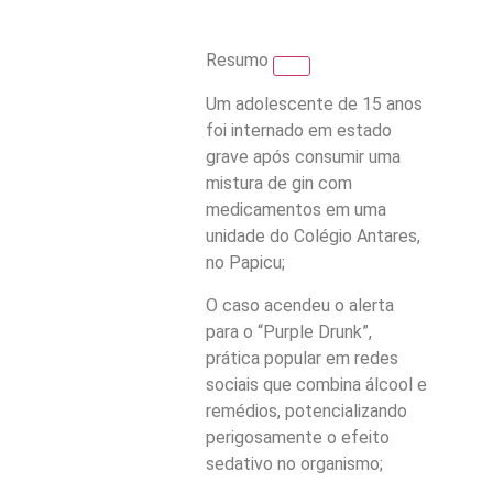
Resumo
Um adolescente de 15 anos
foi internado em estado
grave após consumir uma
mistura de gin com
medicamentos em uma
unidade do Colégio Antares,
no Papicu;
O caso acendeu o alerta
para o “Purple Drunk”,
prática popular em redes
sociais que combina álcool e
remédios, potencializando
perigosamente o efeito
sedativo no organismo;