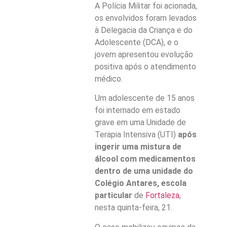
A Polícia Militar foi acionada,
os envolvidos foram levados
à Delegacia da Criança e do
Adolescente (DCA), e o
jovem apresentou evolução
positiva após o atendimento
médico.
Um adolescente de 15 anos
foi internado em estado
grave em uma Unidade de
Terapia Intensiva (UTI)
após
ingerir uma mistura de
álcool com medicamentos
dentro de uma unidade do
Colégio Antares, escola
particular
de
Fortaleza
,
nesta quinta-feira, 21.