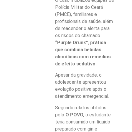
O caso mobilizou equipes da
Polícia Militar do Ceará
(PMCE), familiares e
profissionais de saúde, além
de reacender o alerta para
os riscos do chamado
“Purple Drunk”
,
prática
que combina bebidas
alcoólicas com remédios
de efeito sedativo.
Apesar da gravidade, o
adolescente apresentou
evolução positiva após o
atendimento emergencial.
Segundo relatos obtidos
pelo
O POVO,
o estudante
teria consumido um líquido
preparado com gin e