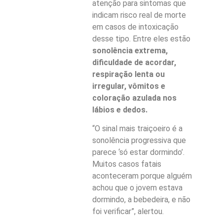
atenção para sintomas que
indicam risco real de morte
em casos de intoxicação
desse tipo. Entre eles estão
sonolência extrema,
dificuldade de acordar,
respiração lenta ou
irregular, vômitos e
coloração azulada nos
lábios e dedos.
“O sinal mais traiçoeiro é a
sonolência progressiva que
parece ‘só estar dormindo’.
Muitos casos fatais
aconteceram porque alguém
achou que o jovem estava
dormindo, a bebedeira, e não
foi verificar”, alertou.