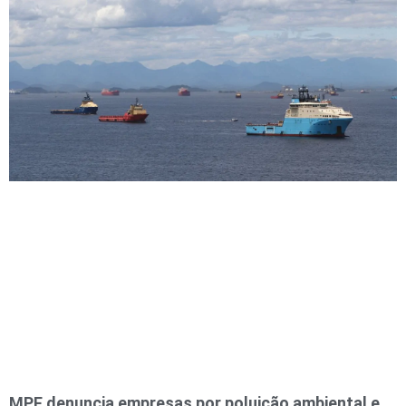
MPF denuncia empresas por poluição ambiental e