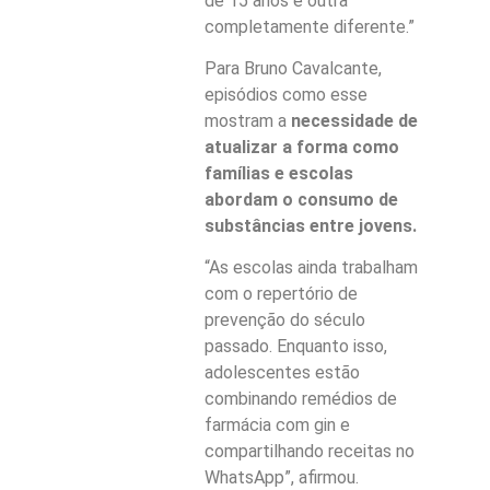
de 15 anos é outra
completamente diferente.”
Para Bruno Cavalcante,
episódios como esse
mostram a
necessidade de
atualizar a forma como
famílias e escolas
abordam o consumo de
substâncias entre jovens.
“As escolas ainda trabalham
com o repertório de
prevenção do século
passado. Enquanto isso,
adolescentes estão
combinando remédios de
farmácia com gin e
compartilhando receitas no
WhatsApp”, afirmou.