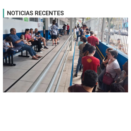
NOTICIAS RECENTES