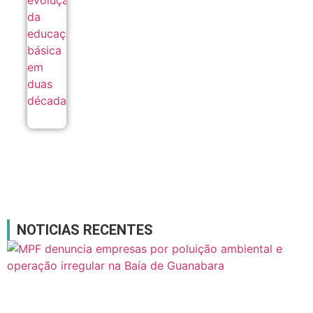
educação
básica
em duas
décadas
05/08
NOTICIAS RECENTES