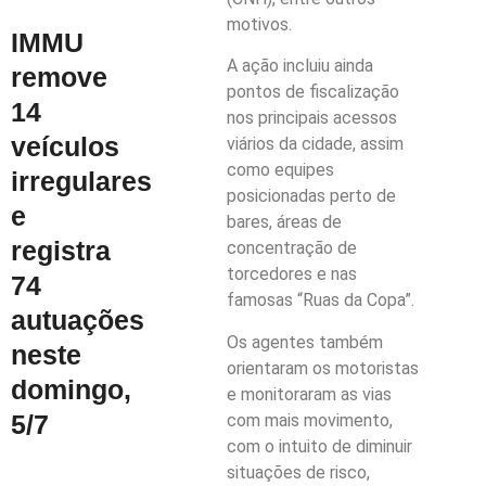
motivos.
IMMU
A ação incluiu ainda
remove
pontos de fiscalização
14
nos principais acessos
veículos
viários da cidade, assim
como equipes
irregulares
posicionadas perto de
e
bares, áreas de
registra
concentração de
torcedores e nas
74
famosas “Ruas da Copa”.
autuações
Os agentes também
neste
orientaram os motoristas
domingo,
e monitoraram as vias
5/7
com mais movimento,
com o intuito de diminuir
situações de risco,