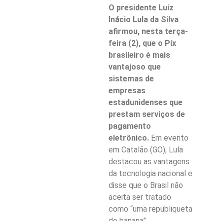
O presidente Luiz
Inácio Lula da Silva
afirmou, nesta terça-
feira (2), que o Pix
brasileiro é mais
vantajoso que
sistemas de
empresas
estadunidenses que
prestam serviços de
pagamento
eletrônico.
Em evento
em Catalão (GO), Lula
destacou as vantagens
da tecnologia nacional e
disse que o Brasil não
aceita ser tratado
como “uma republiqueta
de banana”.