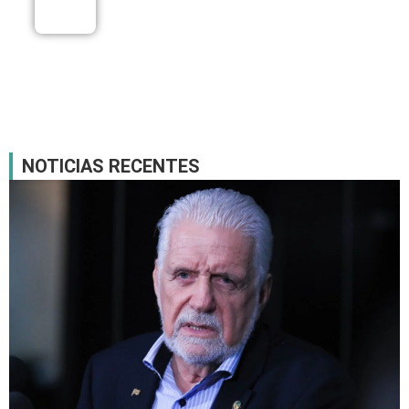
07/08
NOTICIAS RECENTES