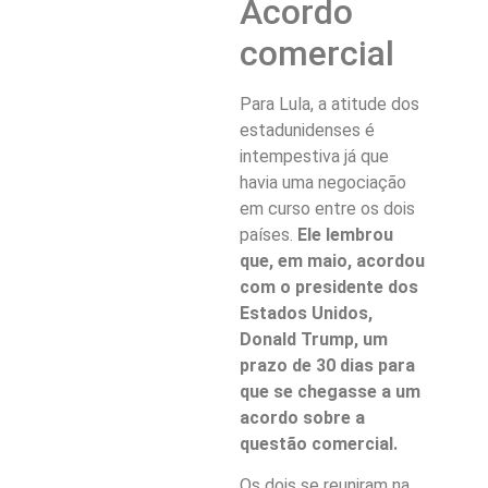
Acordo
comercial
Para Lula, a atitude dos
estadunidenses é
intempestiva já que
havia uma negociação
em curso entre os dois
países.
Ele lembrou
que, em maio, acordou
com o presidente dos
Estados Unidos,
Donald Trump, um
prazo de 30 dias para
que se chegasse a um
acordo sobre a
questão comercial.
Os dois se reuniram na