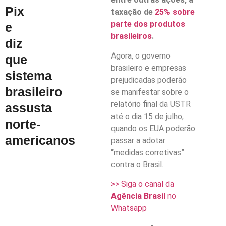
Pix
taxação de
25% sobre
parte dos produtos
e
brasileiros
.
diz
Agora, o governo
que
brasileiro e empresas
sistema
prejudicadas poderão
brasileiro
se manifestar sobre o
relatório final da USTR
assusta
até o dia 15 de julho,
norte-
quando os EUA poderão
americanos
passar a adotar
“medidas corretivas”
contra o Brasil.
>> Siga o canal da
Agência Brasil
no
Whatsapp