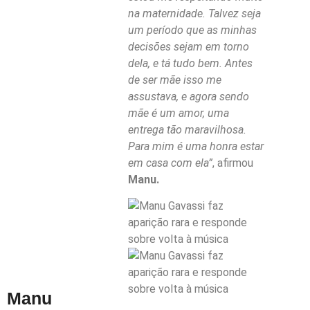
na maternidade. Talvez seja
um período que as minhas
decisões sejam em torno
dela, e tá tudo bem. Antes
de ser mãe isso me
assustava, e agora sendo
mãe é um amor, uma
entrega tão maravilhosa.
Para mim é uma honra estar
em casa com ela”
, afirmou
Manu.
Manu