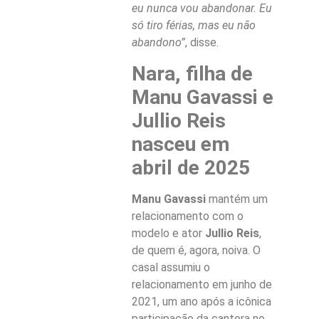
eu nunca vou abandonar. Eu
só tiro férias, mas eu não
abandono”
, disse.
Nara, filha de
Manu Gavassi e
Jullio Reis
nasceu em
abril de 2025
Manu Gavassi
mantém um
relacionamento com o
modelo e ator
Jullio Reis
,
de quem é, agora, noiva. O
casal assumiu o
relacionamento em junho de
2021, um ano após a icônica
participação da cantora no