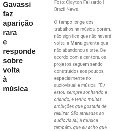
Foto: Clayton Felizardo |
Gavassi
Brazil News
faz
aparição
O tempo longe dos
trabalhos na música, porém,
rara
não significa que não haverá
e
volta, e
Manu
garante que
responde
não abandonou a arte. De
acordo com a cantora, os
sobre
projetos seguem sendo
volta
construídos aos poucos,
à
especialmente no
audiovisual e música
. “Eu
música
estou sempre sonhando e
criando, e tenho muitas
ambições que gostaria de
realizar. São atreladas ao
audiovisual, à música
também, que eu acho que