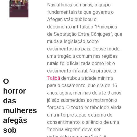
Nas últimas semanas, o grupo
fundamentalista que governa o
Afeganistão publicou o
documento intitulado “Princípios
de Separação Entre Cônjuges”, que
muda a legislação sobre
casamentos no país. Desse modo,
uma tragédia comum nas regiões
rurais foi oficializada como lei: o
casamento infantil. Na prática, o
Talibã
derrubou a idade mínima
O
para o casamento, que era de 16
horror
anos: agora, meninas de até 9 anos
das
já são submetidas ao matrimônio
forçado. O texto estabelece ainda
mulheres
uma interpretação extrema de
afegãs
consentimento: o silêncio de uma
sob
“menina virgem” deve ser
entendido como um “sim”. A