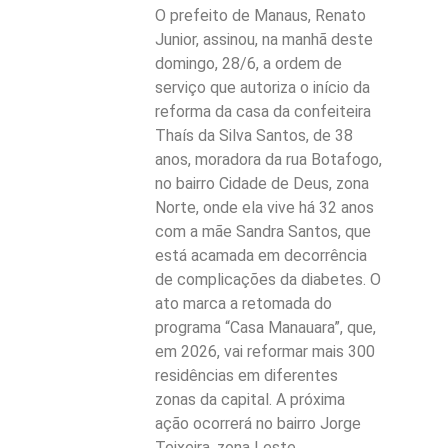
O prefeito de Manaus, Renato
Junior, assinou, na manhã deste
domingo, 28/6, a ordem de
serviço que autoriza o início da
reforma da casa da confeiteira
Thaís da Silva Santos, de 38
anos, moradora da rua Botafogo,
no bairro Cidade de Deus, zona
Norte, onde ela vive há 32 anos
com a mãe Sandra Santos, que
está acamada em decorrência
de complicações da diabetes. O
ato marca a retomada do
programa “Casa Manauara”, que,
em 2026, vai reformar mais 300
residências em diferentes
zonas da capital. A próxima
ação ocorrerá no bairro Jorge
Teixeira, zona Leste.