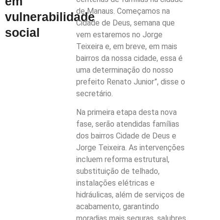
em
de Manaus. Começamos na
vulnerabilidade
Cidade de Deus, semana que
social
vem estaremos no Jorge
Teixeira e, em breve, em mais
bairros da nossa cidade, essa é
uma determinação do nosso
prefeito Renato Junior”, disse o
secretário.
Na primeira etapa desta nova
fase, serão atendidas famílias
dos bairros Cidade de Deus e
Jorge Teixeira. As intervenções
incluem reforma estrutural,
substituição de telhado,
instalações elétricas e
hidráulicas, além de serviços de
acabamento, garantindo
moradias mais seguras, salubres