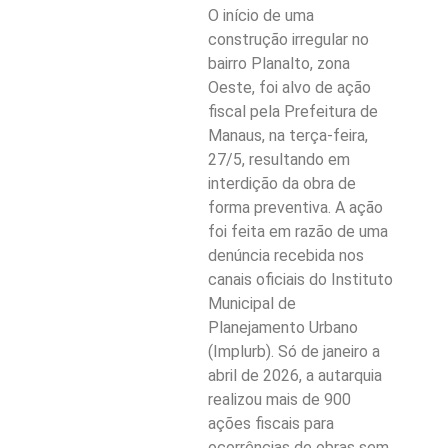
O início de uma
construção irregular no
bairro Planalto, zona
Oeste, foi alvo de ação
fiscal pela Prefeitura de
Manaus, na terça-feira,
27/5, resultando em
interdição da obra de
forma preventiva. A ação
foi feita em razão de uma
denúncia recebida nos
canais oficiais do Instituto
Municipal de
Planejamento Urbano
(Implurb). Só de janeiro a
abril de 2026, a autarquia
realizou mais de 900
ações fiscais para
ocorrências de obras sem