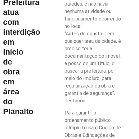
Prefeitura
paredes, e não havia
atua
nenhuma atividade ou
funcionamento ocorrendo
com
no local.
interdição
“Antes de construir em
em
qualquer área da cidade, é
preciso ter a
início
documentação do imóvel,
de
a posse de um título, e
obra
buscar a prefeitura, por
meio do Implurb, para
em
regularização da obra e
área
garantia de segurança”,
do
destacou.
Planalto
Para garantir o
ordenamento público,
o Implurb usa o Código de
Obras e Edificações de