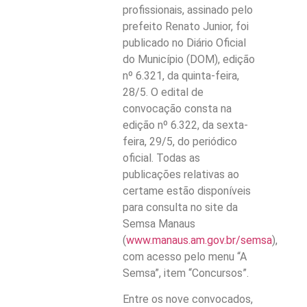
profissionais, assinado pelo
prefeito Renato Junior, foi
publicado no Diário Oficial
do Município (DOM), edição
nº 6.321, da quinta-feira,
28/5. O edital de
convocação consta na
edição nº 6.322, da sexta-
feira, 29/5, do periódico
oficial. Todas as
publicações relativas ao
certame estão disponíveis
para consulta no site da
Semsa Manaus
(
www.manaus.am.gov.br/semsa
),
com acesso pelo menu “A
Semsa”, item “Concursos”.
Entre os nove convocados,