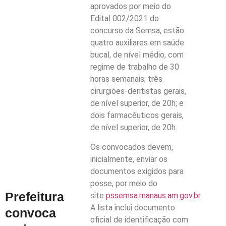
aprovados por meio do
Edital 002/2021 do
concurso da Semsa, estão
quatro auxiliares em saúde
bucal, de nível médio, com
regime de trabalho de 30
horas semanais; três
cirurgiões-dentistas gerais,
de nível superior, de 20h; e
dois farmacêuticos gerais,
de nível superior, de 20h.
Os convocados devem,
inicialmente, enviar os
documentos exigidos para
posse, por meio do
Prefeitura
site
pssemsa.manaus.am.gov.br
.
A lista inclui documento
convoca
oficial de identificação com