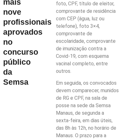
mais
foto, CPF, título de eleitor,
nove
comprovante de residência
com CEP (água, luz ou
profissionais
telefone), foto 3×4,
aprovados
comprovante de
no
escolaridade, comprovante
de imunização contra a
concurso
Covid-19, com esquema
público
vacinal completo, entre
da
outros.
Semsa
Em seguida, os convocados
devem comparecer, munidos
de RG e CPF, na sala de
posse na sede da Semsa
Manaus, de segunda a
sexta-feira, em dias úteis,
das 8h às 12h, no horário de
Manaus. O prazo para a