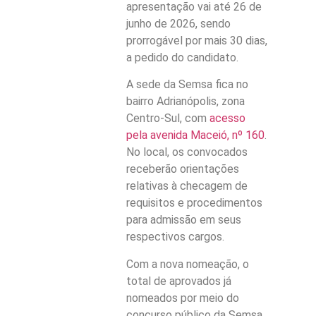
apresentação vai até 26 de
junho de 2026, sendo
prorrogável por mais 30 dias,
a pedido do candidato.
A sede da Semsa fica no
bairro Adrianópolis, zona
Centro-Sul, com
acesso
pela avenida Maceió, nº 160
.
No local, os convocados
receberão orientações
relativas à checagem de
requisitos e procedimentos
para admissão em seus
respectivos cargos.
Com a nova nomeação, o
total de aprovados já
nomeados por meio do
concurso público da Semsa