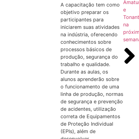
Amatu
A capacitação tem como
e
objetivo preparar os
Tonant
participantes para
na
iniciarem suas atividades
próxi
na indústria, oferecendo
seman
conhecimentos sobre
processos básicos de
produção, segurança do
trabalho e qualidade.
Durante as aulas, os
alunos aprenderão sobre
o funcionamento de uma
linha de produção, normas
de segurança e prevenção
de acidentes, utilização
correta de Equipamentos
de Proteção Individual
(EPIs), além de
desenvolver