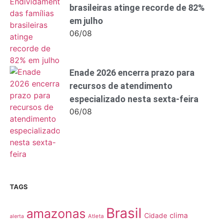
brasileiras atinge recorde de 82%
em julho
06/08
Enade 2026 encerra prazo para
recursos de atendimento
especializado nesta sexta-feira
06/08
TAGS
Brasil
amazonas
clima
Cidade
Atleta
alerta