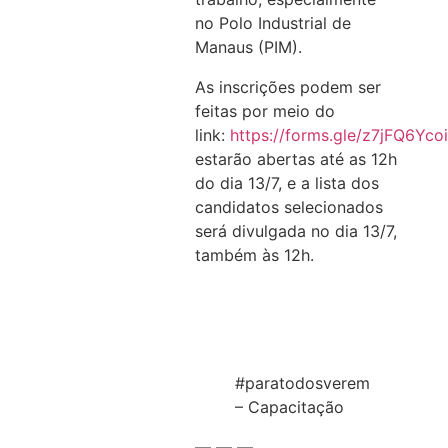
no Polo Industrial de
Manaus (PIM).
As inscrições podem ser
feitas por meio do
link:
https://forms.gle/z7jFQ6Yco
estarão abertas até as 12h
do dia 13/7, e a lista dos
candidatos selecionados
será divulgada no dia 13/7,
também às 12h.
#paratodosverem
– Capacitação
— — —