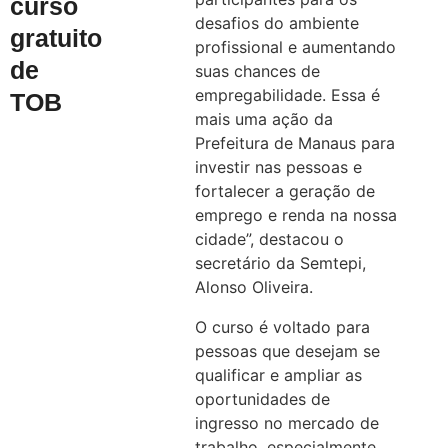
curso
desafios do ambiente
gratuito
profissional e aumentando
de
suas chances de
empregabilidade. Essa é
TOB
mais uma ação da
Prefeitura de Manaus para
investir nas pessoas e
fortalecer a geração de
emprego e renda na nossa
cidade”, destacou o
secretário da Semtepi,
Alonso Oliveira.
O curso é voltado para
pessoas que desejam se
qualificar e ampliar as
oportunidades de
ingresso no mercado de
trabalho, especialmente