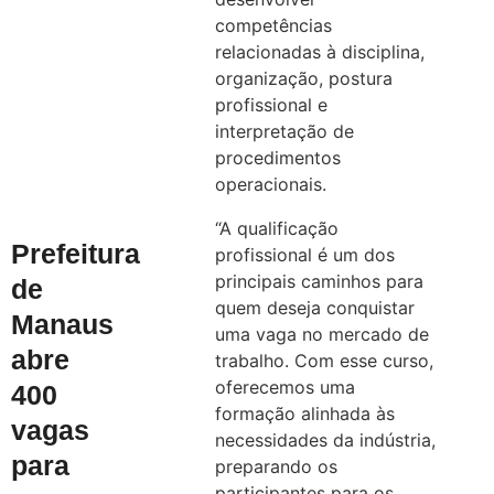
competências
relacionadas à disciplina,
organização, postura
profissional e
interpretação de
procedimentos
operacionais.
“A qualificação
Prefeitura
profissional é um dos
principais caminhos para
de
quem deseja conquistar
Manaus
uma vaga no mercado de
abre
trabalho. Com esse curso,
oferecemos uma
400
formação alinhada às
vagas
necessidades da indústria,
para
preparando os
participantes para os