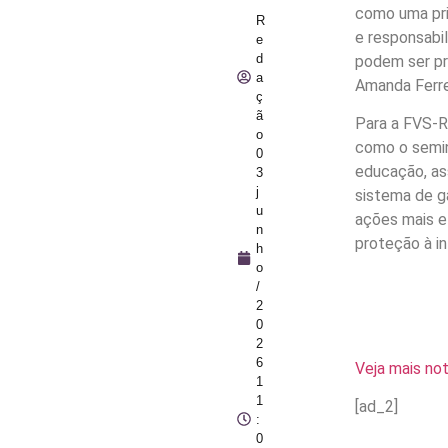
como uma pri
R
e responsabi
e
d
podem ser pr
a
Amanda Ferre
ç
ã
Para a FVS-R
o
como o semin
0
educação, ass
3
j
sistema de ga
u
ações mais ef
n
proteção à i
h
o
/
2
0
2
6
Veja mais no
1
1
[ad_2]
:
0