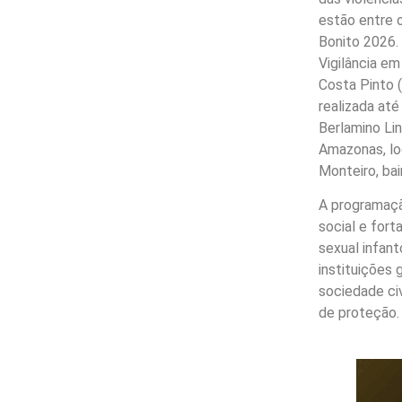
estão entre 
Bonito 2026. 
Vigilância e
Costa Pinto 
realizada até
Berlamino Lin
Amazonas, lo
Monteiro, ba
A programaçã
social e fort
sexual infant
instituições
sociedade ci
de proteção.