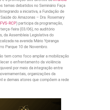
os temas debatidos no Seminário Faça
Integrando a iniciativa, a Fundação de
m Saúde do Amazonas – Dra. Rosemary
(
FVS-RCP
) participa da programação,
 terça-feira (03/06), no auditório
s, da Assembleia Legislativa do
calizada na avenida Mário Ypiranga
irro Parque 10 de Novembro.
o tem como foco ampliar a mobilização
alecer o enfrentamento da violência
ojuvenil por meio da integração entre
 governamentais, organizações da
vil e demais atores que compõem a rede