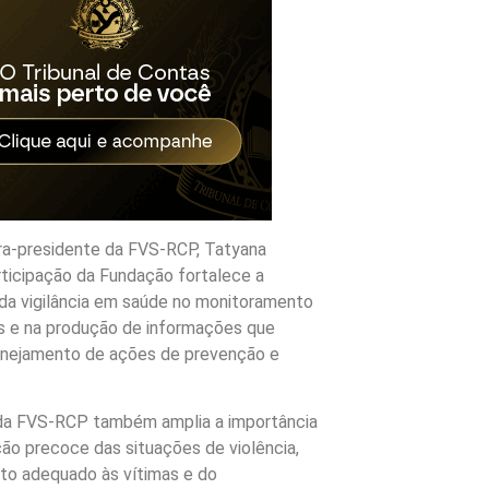
ora-presidente da FVS-RCP, Tatyana
rticipação da Fundação fortalece a
 da vigilância em saúde no monitoramento
as e na produção de informações que
lanejamento de ações de prevenção e
da FVS-RCP também amplia a importância
ção precoce das situações de violência,
to adequado às vítimas e do