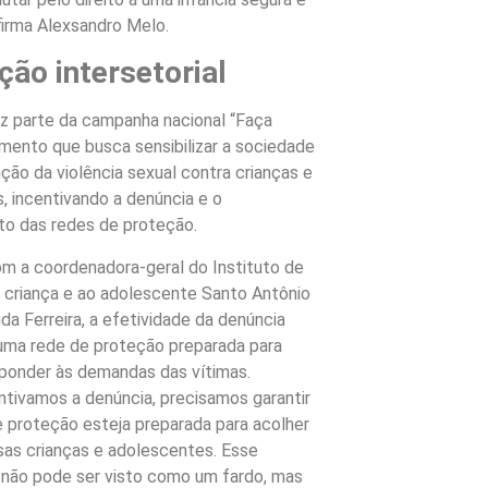
firma Alexsandro Melo.
ção intersetorial
faz parte da campanha nacional “Faça
imento que busca sensibilizar a sociedade
ção da violência sexual contra crianças e
, incentivando a denúncia e o
to das redes de proteção.
m a coordenadora-geral do Instituto de
à criança e ao adolescente Santo Antônio
da Ferreira, a efetividade da denúncia
ma rede de proteção preparada para
sponder às demandas das vítimas.
ntivamos a denúncia, precisamos garantir
e proteção esteja preparada para acolher
sas crianças e adolescentes. Esse
não pode ser visto como um fardo, mas