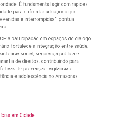
oridade. É fundamental agir com rapidez
lidade para enfrentar situações que
evenidas e interrompidas”, pontua
ira.
CP, a participação em espaços de diálogo
ário fortalece a integração entre saúde,
istência social, segurança pública e
rantia de direitos, contribuindo para
etivas de prevenção, vigilância e
nfância e adolescência no Amazonas.
tícias em Cidade