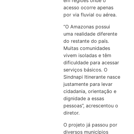
em regiões onde o
acesso ocorre apenas
por via fluvial ou aérea.
“O Amazonas possui
uma realidade diferente
do restante do país.
Muitas comunidades
vivem isoladas e têm
dificuldade para acessar
serviços básicos. O
Sindnapi Itinerante nasce
justamente para levar
cidadania, orientação e
dignidade a essas
pessoas”, acrescentou o
diretor.
O projeto já passou por
diversos municípios