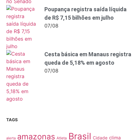
Poupança registra saída líquida
de R$ 7,15 bilhões em julho
07/08
Cesta básica em Manaus registra
queda de 5,18% em agosto
07/08
TAGS
Brasil
amazonas
clima
Cidade
alerta
Atleta