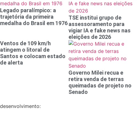
Legado paralímpico: a
trajetória da primeira
TSE institui grupo de
medalha do Brasil em 1976
assessoramento para
vigiar IA e fake news nas
eleições de 2026
Ventos de 109 km/h
atingem o litoral de
Santos e colocam estado
de alerta
Governo Milei recua e
retira venda de terras
queimadas de projeto no
Senado
desenvolvimento: