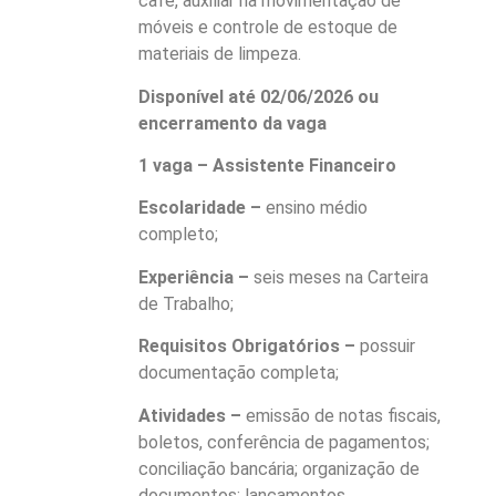
café, auxiliar na movimentação de
móveis e controle de estoque de
materiais de limpeza.
Disponível até 02/06/2026 ou
encerramento da vaga
1 vaga – Assistente Financeiro
Escolaridade –
ensino médio
completo;
Experiência –
seis meses na Carteira
de Trabalho;
Requisitos Obrigatórios –
possuir
documentação completa;
Atividades –
emissão de notas fiscais,
boletos, conferência de pagamentos;
conciliação bancária; organização de
documentos; lançamentos.