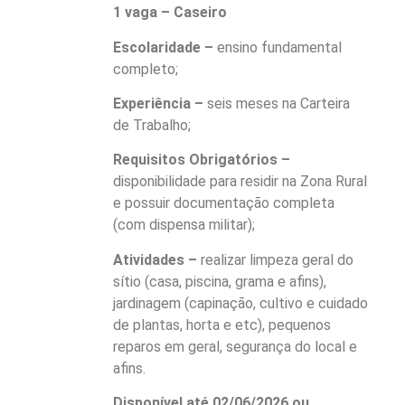
1 vaga – Caseiro
Escolaridade –
ensino fundamental
completo;
Experiência –
seis meses na Carteira
de Trabalho;
Requisitos Obrigatórios –
disponibilidade para residir na Zona Rural
e possuir documentação completa
(com dispensa militar);
Atividades –
realizar limpeza geral do
sítio (casa, piscina, grama e afins),
jardinagem (capinação, cultivo e cuidado
de plantas, horta e etc), pequenos
reparos em geral, segurança do local e
afins.
Disponível até 02/06/2026 ou