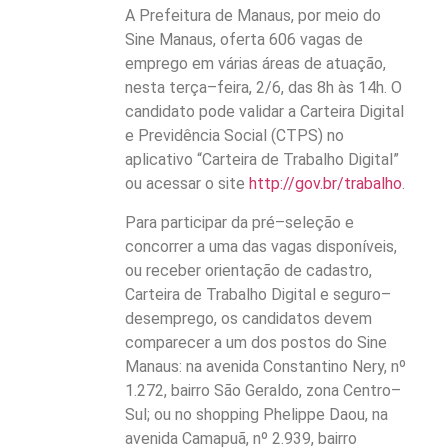
A Prefeitura de Manaus, por meio do
Sine Manaus, oferta 606 vagas de
emprego em várias áreas de atuação,
nesta terça–feira, 2/6, das 8h às 14h. O
candidato pode validar a Carteira Digital
e Previdência Social (CTPS) no
aplicativo “Carteira de Trabalho Digital”
ou acessar o site
http://gov.br/trabalho
.
Para participar da pré–seleção e
concorrer a uma das vagas disponíveis,
ou receber orientação de cadastro,
Carteira de Trabalho Digital e seguro–
desemprego, os candidatos devem
comparecer a um dos postos do Sine
Manaus: na avenida Constantino Nery, nº
1.272, bairro São Geraldo, zona Centro–
Sul; ou no shopping Phelippe Daou, na
avenida Camapuã, nº 2.939, bairro