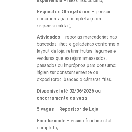
Experiência –
não é necessário;
Requisitos Obrigatórios –
possuir
documentação completa (com
dispensa militar);
Atividades –
repor as mercadorias nas
bancadas, ilhas e geladeiras conforme o
layout da loja; retirar frutas, legumes e
verduras que estejam amassados,
passados ou impróprios para consumo;
higienizar constantemente os
expositores, bancas e câmaras frias.
Disponível até 02/06/2026 ou
encerramento da vaga
5 vagas – Repositor de Loja
Escolaridade –
ensino fundamental
completo;