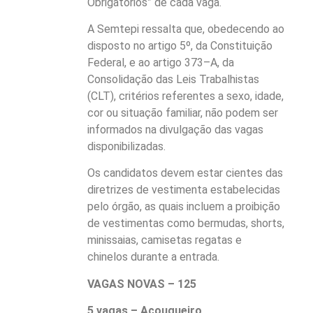
Obrigatórios” de cada vaga.
A Semtepi ressalta que, obedecendo ao
disposto no artigo 5º, da Constituição
Federal, e ao artigo 373–A, da
Consolidação das Leis Trabalhistas
(CLT), critérios referentes a sexo, idade,
cor ou situação familiar, não podem ser
informados na divulgação das vagas
disponibilizadas.
Os candidatos devem estar cientes das
diretrizes de vestimenta estabelecidas
pelo órgão, as quais incluem a proibição
de vestimentas como bermudas, shorts,
minissaias, camisetas regatas e
chinelos durante a entrada.
VAGAS NOVAS – 125
5 vagas – Açougueiro