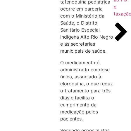
tafenoquina pediátrica
e
ocorre em parceria
taxaçã
com o Ministério da
Saúde, o Distrito
Sanitário Especial
Indígena Alto Rio Negro
e as secretarias
municipais de saúde.
O medicamento é
administrado em dose
única, associado à
cloroquina, o que reduz
o tratamento para três
dias e facilita o
cumprimento da
medicação pelos
pacientes.
Segundo especialistas,