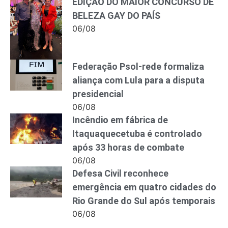
EDIÇÃO DO MAIOR CONCURSO DE
BELEZA GAY DO PAÍS
06/08
Federação Psol-rede formaliza
aliança com Lula para a disputa
presidencial
06/08
Incêndio em fábrica de
Itaquaquecetuba é controlado
após 33 horas de combate
06/08
Defesa Civil reconhece
emergência em quatro cidades do
Rio Grande do Sul após temporais
06/08