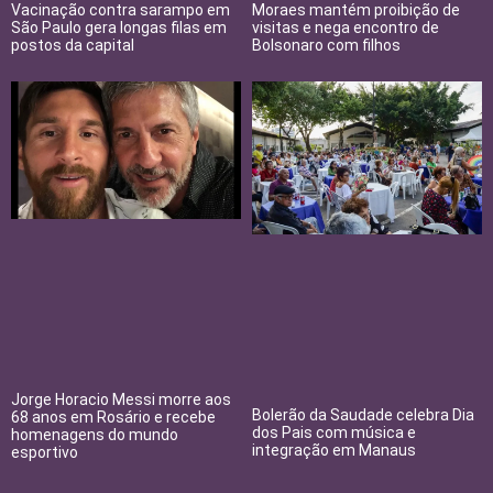
Vacinação contra sarampo em
Moraes mantém proibição de
São Paulo gera longas filas em
visitas e nega encontro de
postos da capital
Bolsonaro com filhos
Jorge Horacio Messi morre aos
Bolerão da Saudade celebra Dia
68 anos em Rosário e recebe
dos Pais com música e
homenagens do mundo
integração em Manaus
esportivo