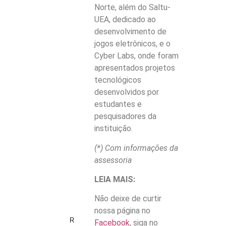
Norte, além do Saltu-
UEA, dedicado ao
desenvolvimento de
jogos eletrônicos, e o
Cyber Labs, onde foram
apresentados projetos
tecnológicos
desenvolvidos por
estudantes e
pesquisadores da
instituição.
(*) Com informações da
assessoria
LEIA MAIS:
Não deixe de curtir
nossa página no
R
Facebook
, siga no