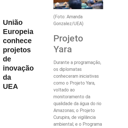
(Foto: Amanda
União
Gonzalez/UEA)
Europeia
Projeto
conhece
Yara
projetos
de
Durante a programação,
inovação
os diplomatas
da
conheceram iniciativas
como o Projeto Yara,
UEA
voltado ao
monitoramento da
qualidade da água do rio
Amazonas; o Projeto
Curupira, de vigilância
ambiental; e o Programa