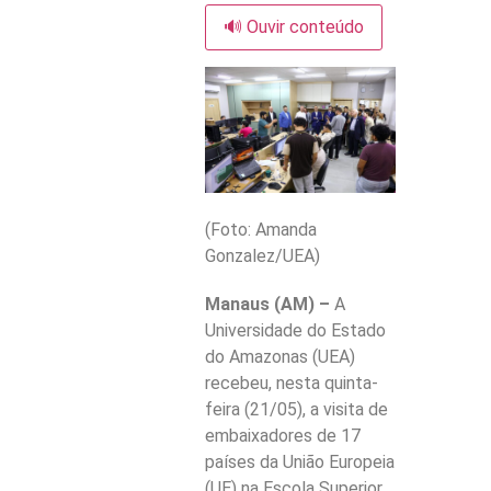
🔊 Ouvir conteúdo
(Foto: Amanda
Gonzalez/UEA)
Manaus (AM) –
A
Universidade do Estado
do Amazonas (UEA)
recebeu, nesta quinta-
feira (21/05), a visita de
embaixadores de 17
países da União Europeia
(UE) na Escola Superior