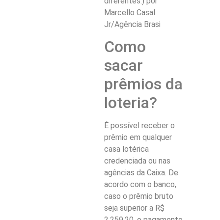
diferentes.) por
Marcello Casal
Jr/Agência Brasi
Como
sacar
prêmios da
loteria?
É possível receber o
prêmio em qualquer
casa lotérica
credenciada ou nas
agências da Caixa. De
acordo com o banco,
caso o prêmio bruto
seja superior a R$
2.259,20, o pagamento