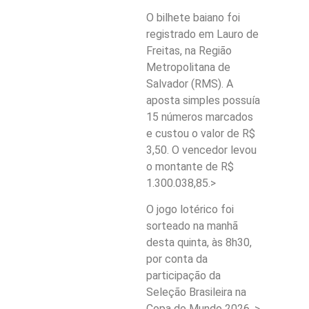
O bilhete baiano foi
registrado em Lauro de
Freitas, na Região
Metropolitana de
Salvador (RMS). A
aposta simples possuía
15 números marcados
e custou o valor de R$
3,50. O vencedor levou
o montante de R$
1.300.038,85.>
O jogo lotérico foi
sorteado na manhã
desta quinta, às 8h30,
por conta da
participação da
Seleção Brasileira na
Copa do Mundo 2026. >