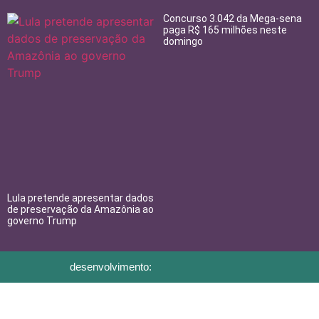
Concurso 3.042 da Mega-sena
paga R$ 165 milhões neste
domingo
Lula pretende apresentar dados
de preservação da Amazônia ao
governo Trump
desenvolvimento: