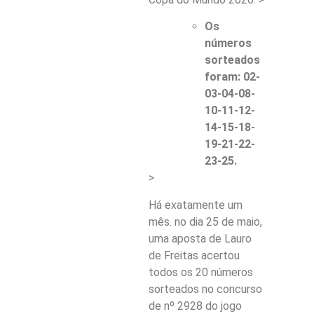
Os
números
sorteados
foram: 02-
03-04-08-
10-11-12-
14-15-18-
19-21-22-
23-25.
>
Há exatamente um
mês. no dia 25 de maio,
uma aposta de Lauro
de Freitas acertou
todos os 20 números
sorteados no concurso
de nº 2928 do jogo