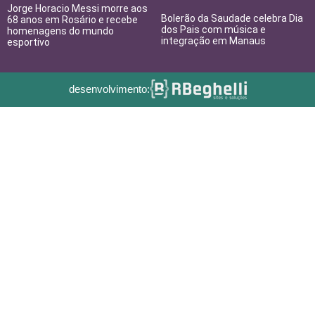
Jorge Horacio Messi morre aos
Bolerão da Saudade celebra Dia
68 anos em Rosário e recebe
dos Pais com música e
homenagens do mundo
integração em Manaus
esportivo
desenvolvimento: