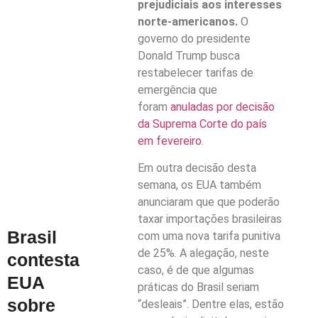
prejudiciais aos interesses
norte-americanos.
O
governo do presidente
Donald Trump busca
restabelecer tarifas de
emergência que
foram
anuladas por decisão
da Suprema Corte do país
em fevereiro
.
Em outra decisão desta
semana, os EUA também
anunciaram que que poderão
taxar importações brasileiras
Brasil
com uma nova tarifa punitiva
de 25%. A alegação, neste
contesta
caso, é de que algumas
EUA
práticas do Brasil seriam
sobre
“desleais”. Dentre elas, estão