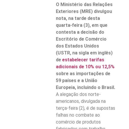
O Ministério das Relações
Exteriores (MRE) divulgou
nota, na tarde desta
quarta-feira (3), em que
contesta a decisão do
Escritório de Comércio
dos Estados Unidos
(USTR, na sigla em inglês)
de
estabelecer tarifas
adicionais de 10% ou 12,5%
sobre as importações de
59 países e a União
Europeia, incluindo o Brasil.
A alegação dos norte-
americanos, divulgada na
terça-feira (2), é de supostas
falhas no combate ao
comércio de produtos
fabricados com trabalho