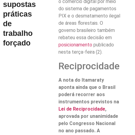
o comércio digital por meio
supostas
do sistema de pagamentos
práticas
PIX e o desmatamento ilegal
de
de áreas florestais. O
governo brasileiro também
trabalho
rebateu essa decisão em
forçado
posicionamento
publicado
nesta terça-feira (2).
Reciprocidade
A nota do Itamaraty
aponta ainda que o Brasil
poderá recorrer aos
instrumentos previstos na
Lei de Reciprocidade
,
aprovada por unanimidade
pelo Congresso Nacional
no ano passado. A