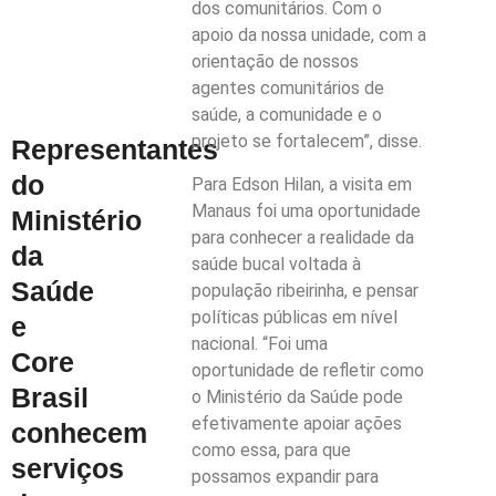
dos comunitários. Com o
apoio da nossa unidade, com a
orientação de nossos
agentes comunitários de
saúde, a comunidade e o
projeto se fortalecem”, disse.
Representantes
do
Para Edson Hilan, a visita em
Manaus foi uma oportunidade
Ministério
para conhecer a realidade da
da
saúde bucal voltada à
Saúde
população ribeirinha, e pensar
políticas públicas em nível
e
nacional. “Foi uma
Core
oportunidade de refletir como
Brasil
o Ministério da Saúde pode
efetivamente apoiar ações
conhecem
como essa, para que
serviços
possamos expandir para