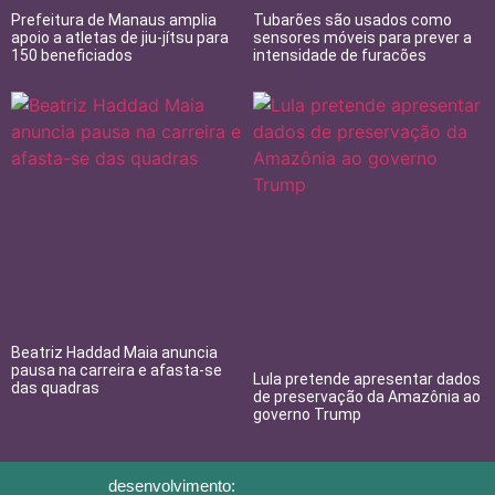
Prefeitura de Manaus amplia
Tubarões são usados como
apoio a atletas de jiu-jítsu para
sensores móveis para prever a
150 beneficiados
intensidade de furacões
Beatriz Haddad Maia anuncia
pausa na carreira e afasta-se
Lula pretende apresentar dados
das quadras
de preservação da Amazônia ao
governo Trump
desenvolvimento: