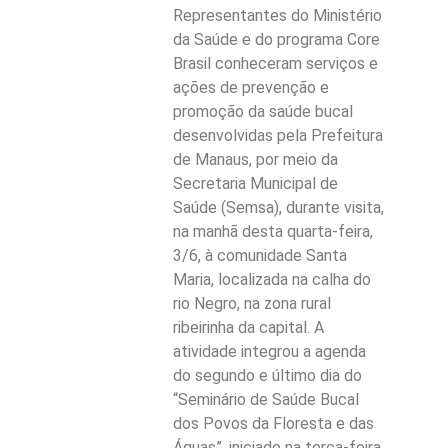
Representantes do Ministério
da Saúde e do programa Core
Brasil conheceram serviços e
ações de prevenção e
promoção da saúde bucal
desenvolvidas pela Prefeitura
de Manaus, por meio da
Secretaria Municipal de
Saúde (Semsa), durante visita,
na manhã desta quarta-feira,
3/6, à comunidade Santa
Maria, localizada na calha do
rio Negro, na zona rural
ribeirinha da capital. A
atividade integrou a agenda
do segundo e último dia do
“Seminário de Saúde Bucal
dos Povos da Floresta e das
Águas”, iniciado na terça-feira,