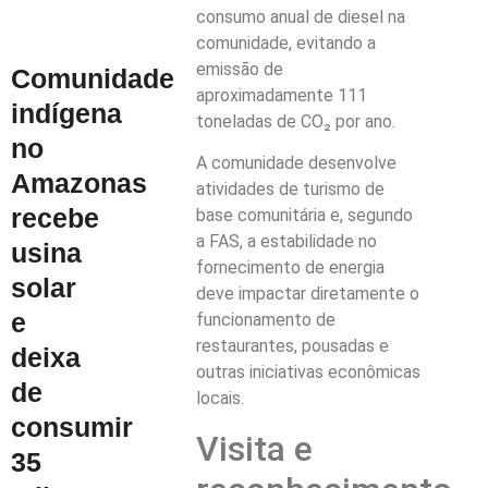
consumo anual de diesel na
comunidade, evitando a
emissão de
Comunidade
aproximadamente 111
indígena
toneladas de CO₂ por ano.
no
A comunidade desenvolve
Amazonas
atividades de turismo de
recebe
base comunitária e, segundo
a FAS, a estabilidade no
usina
fornecimento de energia
solar
deve impactar diretamente o
e
funcionamento de
restaurantes, pousadas e
deixa
outras iniciativas econômicas
de
locais.
consumir
Visita e
35