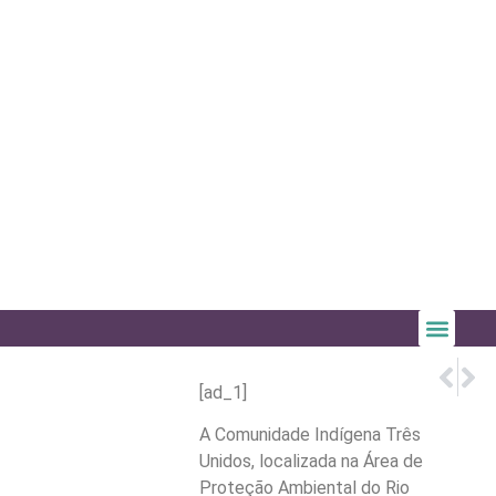
PRÓX
ANT
Eleiçõe
Enten
[ad_1]
A Comunidade Indígena Três
Unidos, localizada na Área de
Proteção Ambiental do Rio