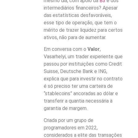
mesmo dia, com apoio da
B3
e dos
intermediários financeiros? Apesar
das estatísticas desfavoráveis,
esse tipo de operação, que tem o
mérito de trazer liquidez para certos
ativos, não para de aumentar.
Em conversa com o
Valor
,
Vasarhelyi, um trader experiente que
passou por instituições como Credit
Suisse, Deutsche Bank e ING,
explica que para investir no contrato
é só preciso ter uma carteira de
“stablecoins” ancoradas ao dólar e
transferir a quantia necessária à
garantia de margem.
Criada por um grupo de
programadores em 2022,
considerados a elite das transações