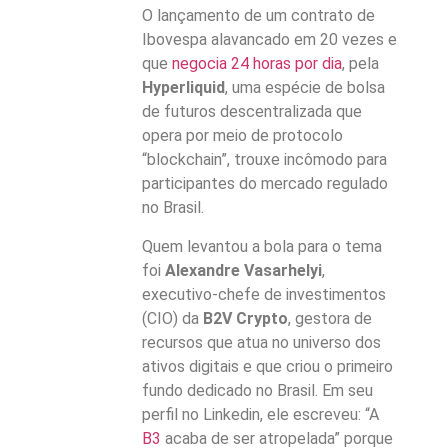
O lançamento de um contrato de
Ibovespa alavancado em 20 vezes e
que
negocia 24 horas por dia
, pela
Hyperliquid
, uma espécie de bolsa
de futuros descentralizada que
opera por meio de protocolo
“blockchain”, trouxe incômodo para
participantes do mercado regulado
no Brasil.
Quem levantou a bola para o tema
foi
Alexandre Vasarhelyi
,
executivo-chefe de investimentos
(CIO) da
B2V Crypto
, gestora de
recursos que atua no universo dos
ativos digitais e que criou o primeiro
fundo dedicado no Brasil. Em seu
perfil no Linkedin, ele escreveu: “A
B3
acaba de ser atropelada” porque