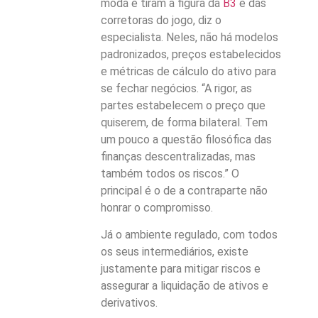
moda e tiram a figura da
B3
e das
corretoras do jogo, diz o
especialista. Neles, não há modelos
padronizados, preços estabelecidos
e métricas de cálculo do ativo para
se fechar negócios. “A rigor, as
partes estabelecem o preço que
quiserem, de forma bilateral. Tem
um pouco a questão filosófica das
finanças descentralizadas, mas
também todos os riscos.” O
principal é o de a contraparte não
honrar o compromisso.
Já o ambiente regulado, com todos
os seus intermediários, existe
justamente para mitigar riscos e
assegurar a liquidação de ativos e
derivativos.