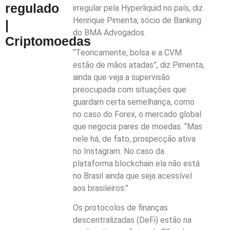
regulado
irregular pela Hyperliquid no país, diz
Henrique Pimenta, sócio de Banking
|
do BMA Advogados.
Criptomoedas
“Teoricamente, bolsa e a CVM
estão de mãos atadas”, diz Pimenta,
ainda que veja a supervisão
preocupada com situações que
guardam certa semelhança, como
no caso do Forex, o mercado global
que negocia pares de moedas. “Mas
nele há, de fato, prospecção ativa
no Instagram. No caso da
plataforma blockchain ela não está
no Brasil ainda que seja acessível
aos brasileiros.”
Os protocolos de finanças
descentralizadas (DeFi) estão na