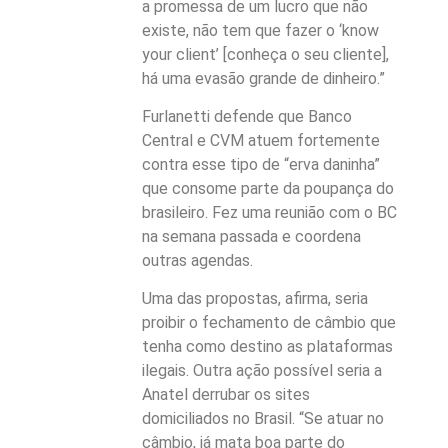
a promessa de um lucro que não
existe, não tem que fazer o ‘know
your client’ [conheça o seu cliente],
há uma evasão grande de dinheiro.”
Furlanetti defende que Banco
Central e CVM atuem fortemente
contra esse tipo de “erva daninha”
que consome parte da poupança do
brasileiro. Fez uma reunião com o BC
na semana passada e coordena
outras agendas.
Uma das propostas, afirma, seria
proibir o fechamento de câmbio que
tenha como destino as plataformas
ilegais. Outra ação possível seria a
Anatel derrubar os sites
domiciliados no Brasil. “Se atuar no
câmbio, já mata boa parte do