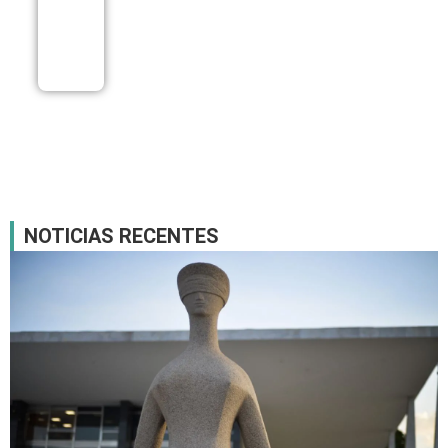
filas em
postos da
capital
08/08
NOTICIAS RECENTES