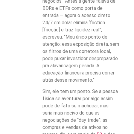
negócios. “Antes a gente falava de
BDRs e ETFs como porta de
entrada — agora o acesso direto
24/7 em dólar elimina ‘friction’
[fricção] e traz liquidez real”,
escreveu. “Meu único ponto de
atenção: essa exposição direta, sem
os filtros de uma corretora local,
pode puxar investidor despreparado
pra alavancagem pesada. A
educação financeira precisa correr
atrás desse movimento.”
Sim, ele tem um ponto. Se a pessoa
física se aventurar por algo assim
pode de fato se machucar, mas
seria mais nocivo do que as
negociações de “day trade”, as
compras e vendas de ativos no