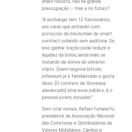
share robusto, não há grande
preocupação — mas e no futuro?
“A exchange tem 12 funcionários,
uns caras que entraram com
protocolo de blockchain de smart
contract rodando sem auditoria. Se
isso ganhar tração pode reduzir a
liquidez da bolsa, ainda mais se
tratando de ativos do universo
cripto. Quem negocia bitcoin,
ethereum já é familiarizado e gosta
disso. [O contrato de Ibovespa
alavancado] atrai esse público, é o
pessoal jovem, inovador.”
Sem citar nomes, Rafael Furlanetti,
presidente da Associação Nacional
das Corretoras e Distribuidoras de
Valores Mobiliários, Câmbio e