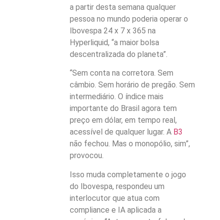
a partir desta semana qualquer
pessoa no mundo poderia operar o
Ibovespa 24 x 7 x 365 na
Hyperliquid, “a maior bolsa
descentralizada do planeta”.
“Sem conta na corretora. Sem
câmbio. Sem horário de pregão. Sem
intermediário. O índice mais
importante do Brasil agora tem
preço em dólar, em tempo real,
acessível de qualquer lugar. A
B3
não fechou. Mas o monopólio, sim”,
provocou.
Isso muda completamente o jogo
do Ibovespa, respondeu um
interlocutor que atua com
compliance e IA aplicada a