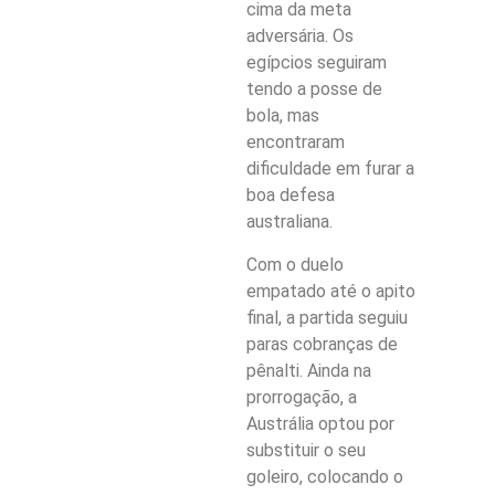
cima da meta
adversária. Os
egípcios seguiram
tendo a posse de
bola, mas
encontraram
dificuldade em furar a
boa defesa
australiana.
Com o duelo
empatado até o apito
final, a partida seguiu
paras cobranças de
pênalti. Ainda na
prorrogação, a
Austrália optou por
substituir o seu
goleiro, colocando o