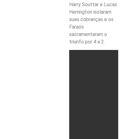
Harry Souttar e Lucas
Herrington isolaram
suas cobranças e os
Faraós
sacramentaram o
triunfo por 4 a 2.