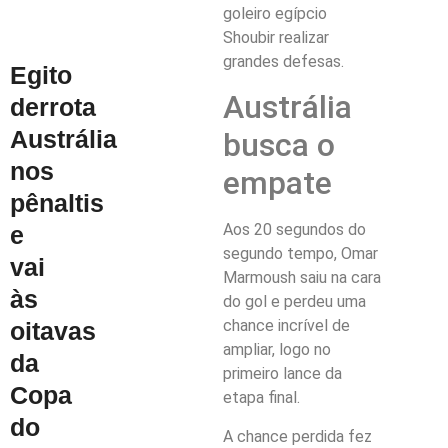
goleiro egípcio
Shoubir realizar
grandes defesas.
Egito
Austrália
derrota
Austrália
busca o
nos
empate
pênaltis
Aos 20 segundos do
e
segundo tempo, Omar
vai
Marmoush saiu na cara
às
do gol e perdeu uma
chance incrível de
oitavas
ampliar, logo no
da
primeiro lance da
Copa
etapa final.
do
A chance perdida fez