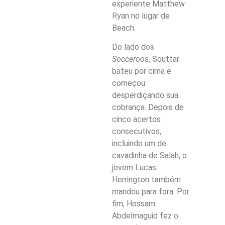
experiente Matthew
Ryan no lugar de
Beach.
Do lado dos
Socceroos
, Souttar
bateu por cima e
começou
desperdiçando sua
cobrança. Depois de
cinco acertos
consecutivos,
incluindo um de
cavadinha de Salah, o
jovem Lucas
Herrington também
mandou para fora. Por
fim, Hossam
Abdelmaguid fez o