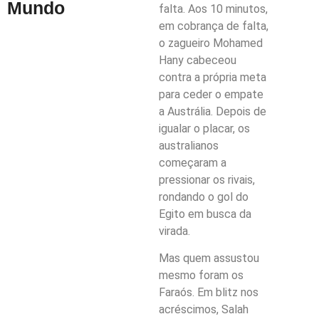
Mundo
falta. Aos 10 minutos,
em cobrança de falta,
o zagueiro Mohamed
Hany cabeceou
contra a própria meta
para ceder o empate
a Austrália. Depois de
igualar o placar, os
australianos
começaram a
pressionar os rivais,
rondando o gol do
Egito em busca da
virada.
Mas quem assustou
mesmo foram os
Faraós. Em blitz nos
acréscimos, Salah