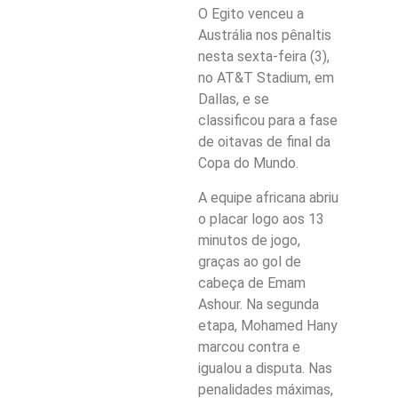
O Egito venceu a
Austrália nos pênaltis
nesta sexta-feira (3),
no AT&T Stadium, em
Dallas, e se
classificou para a fase
de oitavas de final da
Copa do Mundo.
A equipe africana abriu
o placar logo aos 13
minutos de jogo,
graças ao gol de
cabeça de Emam
Ashour. Na segunda
etapa, Mohamed Hany
marcou contra e
igualou a disputa. Nas
penalidades máximas,