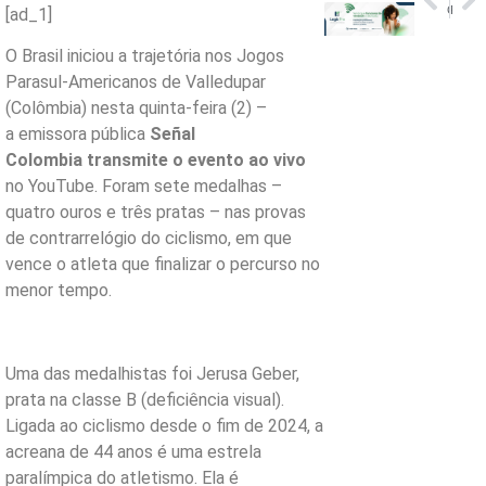
Comissão da Câmara aprova PEC que cria Fundos para Sul e Sudeste
PM intensifica ações contra o crime organizado no Rio
[ad_1]
O Brasil iniciou a trajetória nos Jogos
Parasul-Americanos de Valledupar
(Colômbia) nesta quinta-feira (2) –
a emissora pública
Señal
Colombia transmite o evento ao vivo
no YouTube. Foram sete medalhas –
quatro ouros e três pratas – nas provas
de contrarrelógio do ciclismo, em que
vence o atleta que finalizar o percurso no
menor tempo.
Uma das medalhistas foi Jerusa Geber,
prata na classe B (deficiência visual).
Ligada ao ciclismo desde o fim de 2024, a
acreana de 44 anos é uma estrela
paralímpica do atletismo. Ela é