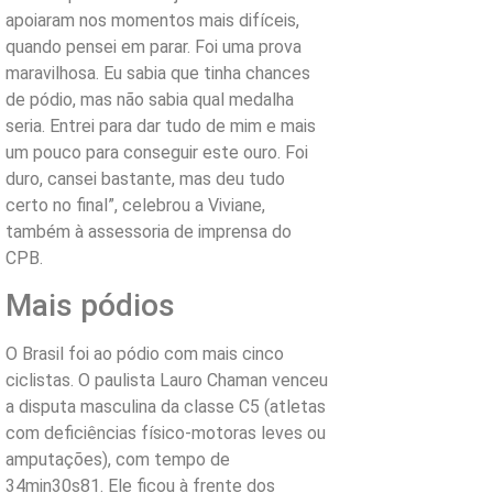
apoiaram nos momentos mais difíceis,
quando pensei em parar. Foi uma prova
maravilhosa. Eu sabia que tinha chances
de pódio, mas não sabia qual medalha
seria. Entrei para dar tudo de mim e mais
um pouco para conseguir este ouro. Foi
duro, cansei bastante, mas deu tudo
certo no final”, celebrou a Viviane,
também à assessoria de imprensa do
CPB.
Mais pódios
O Brasil foi ao pódio com mais cinco
ciclistas. O paulista Lauro Chaman venceu
a disputa masculina da classe C5 (atletas
com deficiências físico-motoras leves ou
amputações), com tempo de
34min30s81. Ele ficou à frente dos