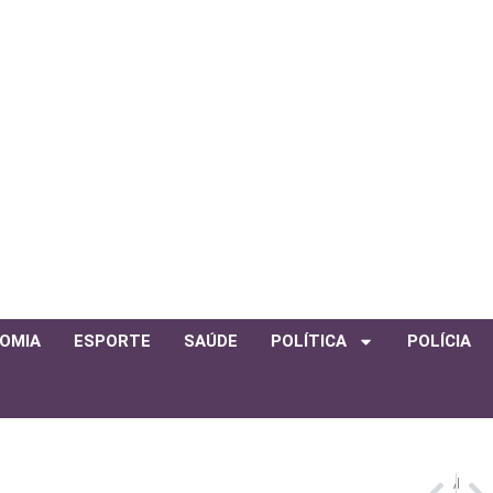
OMIA
ESPORTE
SAÚDE
POLÍTICA
POLÍCIA
ANTERIOR
PRÓXIMO