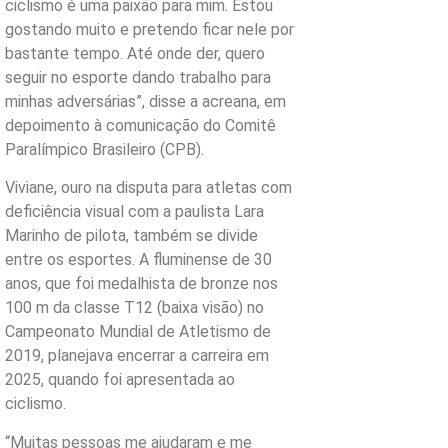
ciclismo é uma paixão para mim. Estou
gostando muito e pretendo ficar nele por
bastante tempo. Até onde der, quero
seguir no esporte dando trabalho para
minhas adversárias”, disse a acreana, em
depoimento à comunicação do Comitê
Paralímpico Brasileiro (CPB).
Viviane, ouro na disputa para atletas com
deficiência visual com a paulista Lara
Marinho de pilota, também se divide
entre os esportes. A fluminense de 30
anos, que foi medalhista de bronze nos
100 m da classe T12 (baixa visão) no
Campeonato Mundial de Atletismo de
2019, planejava encerrar a carreira em
2025, quando foi apresentada ao
ciclismo.
“Muitas pessoas me ajudaram e me