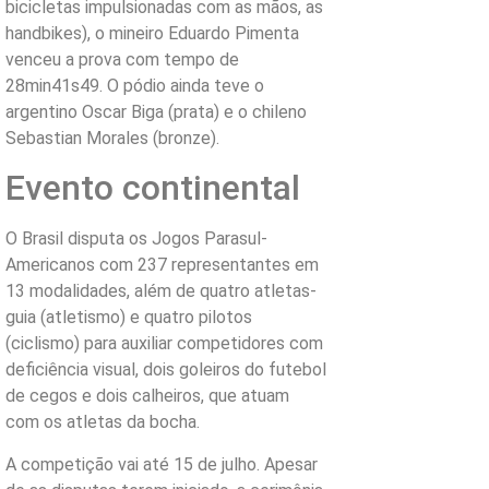
bicicletas impulsionadas com as mãos, as
handbikes), o mineiro Eduardo Pimenta
venceu a prova com tempo de
28min41s49. O pódio ainda teve o
argentino Oscar Biga (prata) e o chileno
Sebastian Morales (bronze).
Evento continental
O Brasil disputa os Jogos Parasul-
Americanos com 237 representantes em
13 modalidades, além de quatro atletas-
guia (atletismo) e quatro pilotos
(ciclismo) para auxiliar competidores com
deficiência visual, dois goleiros do futebol
de cegos e dois calheiros, que atuam
com os atletas da bocha.
A competição vai até 15 de julho. Apesar