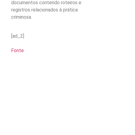
documentos contendo roteiros e
registros relacionados à prática
criminosa.
[ad_2]
Fonte