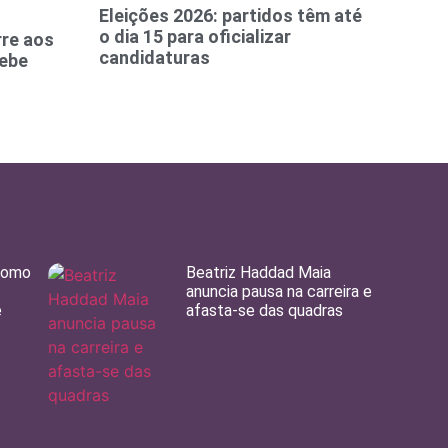
Eleições 2026: partidos têm até
o dia 15 para oficializar
re aos
candidaturas
cebe
como
Beatriz Haddad Maia
anuncia pausa na carreira e
e
afasta-se das quadras