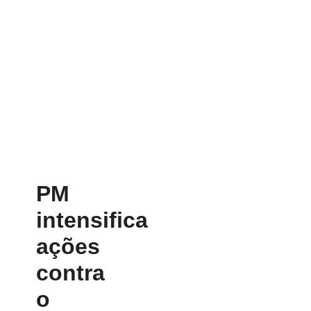
PM
intensifica
ações
contra
o