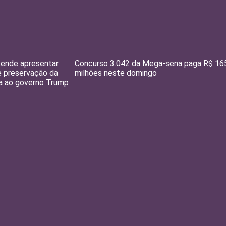
tende apresentar
Concurso 3.042 da Mega-sena paga R$ 16
 preservação da
milhões neste domingo
a ao governo Trump