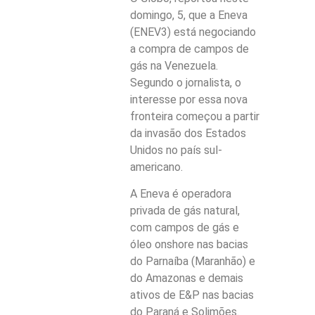
domingo, 5, que a Eneva
(ENEV3) está negociando
a compra de campos de
gás na Venezuela.
Segundo o jornalista, o
interesse por essa nova
fronteira começou a partir
da invasão dos Estados
Unidos no país sul-
americano.
A Eneva é operadora
privada de gás natural,
com campos de gás e
óleo onshore nas bacias
do Parnaíba (Maranhão) e
do Amazonas e demais
ativos de E&P nas bacias
do Paraná e Solimões.