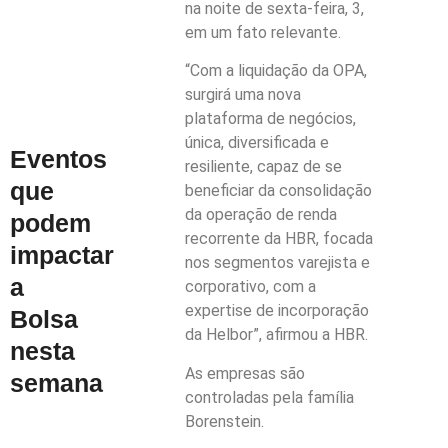
na noite de sexta-feira, 3,
em um fato relevante.
“Com a liquidação da OPA,
surgirá uma nova
plataforma de negócios,
única, diversificada e
Eventos
resiliente, capaz de se
que
beneficiar da consolidação
da operação de renda
podem
recorrente da HBR, focada
impactar
nos segmentos varejista e
a
corporativo, com a
expertise de incorporação
Bolsa
da Helbor”, afirmou a HBR.
nesta
As empresas são
semana
controladas pela família
Borenstein.