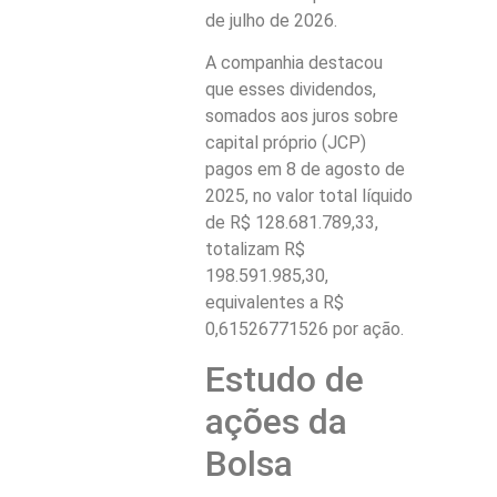
de julho de 2026.
A companhia destacou
que esses dividendos,
somados aos juros sobre
capital próprio (JCP)
pagos em 8 de agosto de
2025, no valor total líquido
de R$ 128.681.789,33,
totalizam R$
198.591.985,30,
equivalentes a R$
0,61526771526 por ação.
Estudo de
ações da
Bolsa