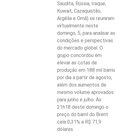
Saudita, Rússia, Iraque,
Kuwait, Cazaquistão,
Argélia e Omã) se reuniram
virtualmente neste
domingo, 5, para analisar as
condições e perspectivas
do mercado global. O
grupo concordou em
elevar as cotas de
produção em 188 mil barris
por dia a partir de agosto,
além dos aumentos de
mesmo volume aprovados
para junho e julho. Às
21h18 deste domingo o
preço do barril do Brent
caía 0,31% a R$ 71,9
dólares.