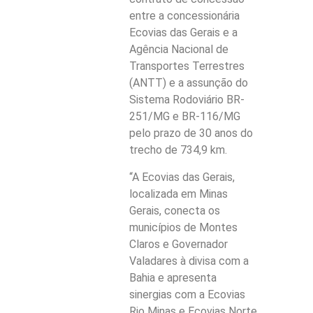
entre a concessionária
Ecovias das Gerais e a
Agência Nacional de
Transportes Terrestres
(ANTT) e a assunção do
Sistema Rodoviário BR-
251/MG e BR-116/MG
pelo prazo de 30 anos do
trecho de 734,9 km.
“A Ecovias das Gerais,
localizada em Minas
Gerais, conecta os
municípios de Montes
Claros e Governador
Valadares à divisa com a
Bahia e apresenta
sinergias com a Ecovias
Rio Minas e Ecovias Norte