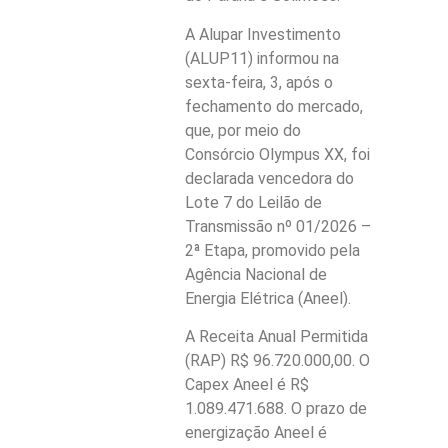
A Alupar Investimento
(ALUP11) informou na
sexta-feira, 3, após o
fechamento do mercado,
que, por meio do
Consórcio Olympus XX, foi
declarada vencedora do
Lote 7 do Leilão de
Transmissão nº 01/2026 –
2ª Etapa, promovido pela
Agência Nacional de
Energia Elétrica (Aneel).
A Receita Anual Permitida
(RAP) R$ 96.720.000,00. O
Capex Aneel é R$
1.089.471.688. O prazo de
energização Aneel é