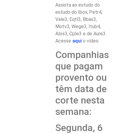
Assista ao estudo do
estudo do Ibov, Petr4,
Vale3, Eqtl3, Bbas3,
Motv3, Wege3, Itub4,
Alos3, Cple3 e de Aure3.
Acesse
aqui
o vídeo.
Companhias
que pagam
provento ou
têm data de
corte nesta
semana:
Segunda, 6