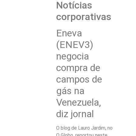
Notícias
corporativas
Eneva
(ENEV3)
negocia
compra de
campos de
gás na
Venezuela,
diz jornal
O blog de Lauro Jardim, no
O Globo, reportou neste