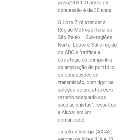
junho/2031. O prazo da
concessão é de 30 anos.
O Lote 7 irá atender à
Região Metropolitana de
São Paulo – Sub-regiões
Norte, Leste e Sul e região
do ABC e “ratifica a
estratégia da companhia
de ampliação do portfólio
de concessões de
transmissão, com rigor na
seleção de projetos com
retorno adequado aos
seus acionistas”, ressaltou
a Alupar em um
comunicado.
Já a Axia Energia (AXIA3)
venceu os lotes 8, 9 e 10.