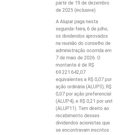
partir de 19 de dezembro
de 2025 (inclusive).
A Alupar paga nesta
segunda-feira, 6 de julho,
os dividendos aprovados
na reunião do conselho de
administração ocorrida em
7 de maio de 2026. O
montante é de R$
69.221.642,07
equivalentes a R$ 0,07 por
ação ordinária (ALUP3); R$
0,07 por ação preferencial
(ALUP4); e R$ 0,21 por unit
(ALUP11). Tem direito ao
recebimento desses
dividendos acionistas que
se encontravam inscritos