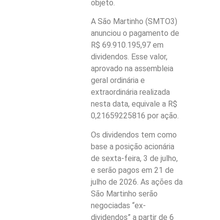
objeto.
A São Martinho (SMTO3)
anunciou o pagamento de
R$ 69.910.195,97 em
dividendos. Esse valor,
aprovado na assembleia
geral ordinária e
extraordinária realizada
nesta data, equivale a R$
0,21659225816 por ação.
Os dividendos tem como
base a posição acionária
de sexta-feira, 3 de julho,
e serão pagos em 21 de
julho de 2026. As ações da
São Martinho serão
negociadas “ex-
dividendos” a partir de 6