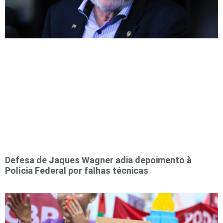
Defesa de Jaques Wagner adia depoimento à
Polícia Federal por falhas técnicas