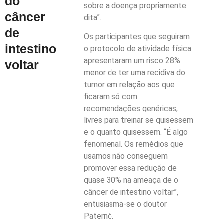
do
sobre a doença propriamente
câncer
dita”.
de
Os participantes que seguiram
intestino
o protocolo de atividade física
apresentaram um risco 28%
voltar
menor de ter uma recidiva do
tumor em relação aos que
ficaram só com
recomendações genéricas,
livres para treinar se quisessem
e o quanto quisessem. “É algo
fenomenal. Os remédios que
usamos não conseguem
promover essa redução de
quase 30% na ameaça de o
câncer de intestino voltar”,
entusiasma-se o doutor
Paternò.