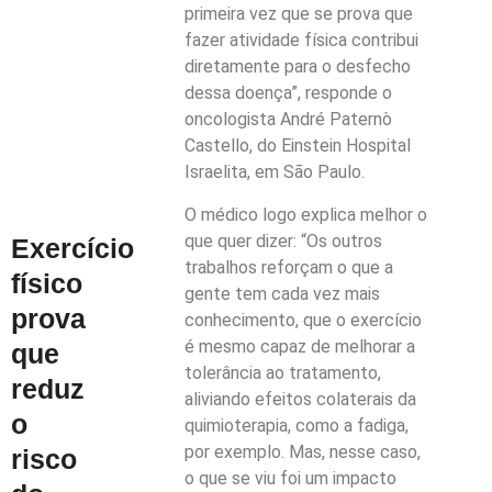
primeira vez que se prova que
fazer atividade física contribui
diretamente para o desfecho
dessa doença”, responde o
oncologista André Paternò
Castello, do Einstein Hospital
Israelita, em São Paulo.
O médico logo explica melhor o
que quer dizer: “Os outros
Exercício
trabalhos reforçam o que a
físico
gente tem cada vez mais
prova
conhecimento, que o exercício
é mesmo capaz de melhorar a
que
tolerância ao tratamento,
reduz
aliviando efeitos colaterais da
o
quimioterapia, como a fadiga,
por exemplo. Mas, nesse caso,
risco
o que se viu foi um impacto