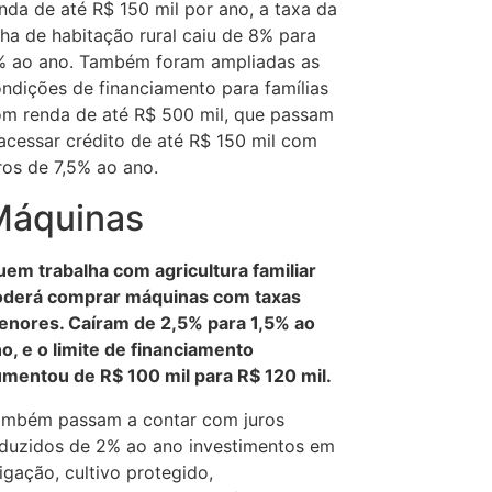
nda de até R$ 150 mil por ano, a taxa da
nha de habitação rural caiu de 8% para
 ao ano. Também foram ampliadas as
ndições de financiamento para famílias
m renda de até R$ 500 mil, que passam
acessar crédito de até R$ 150 mil com
ros de 7,5% ao ano.
Máquinas
em trabalha com agricultura familiar
oderá comprar máquinas com taxas
nores. Caíram de 2,5% para 1,5% ao
o, e o limite de financiamento
mentou de R$ 100 mil para R$ 120 mil.
ambém passam a contar com juros
duzidos de 2% ao ano investimentos em
rigação, cultivo protegido,