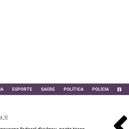
IA
ESPORTE
SAÚDE
POLÍTICA
POLÍCIA
d_1]