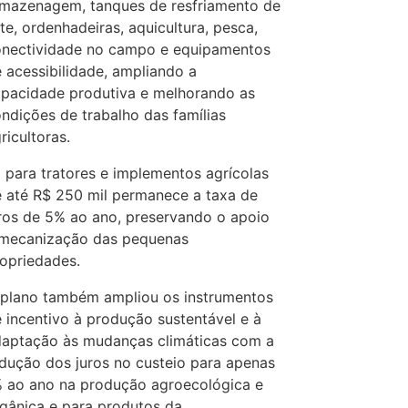
mazenagem, tanques de resfriamento de
ite, ordenhadeiras, aquicultura, pesca,
nectividade no campo e equipamentos
 acessibilidade, ampliando a
pacidade produtiva e melhorando as
ndições de trabalho das famílias
ricultoras.
 para tratores e implementos agrícolas
 até R$ 250 mil permanece a taxa de
ros de 5% ao ano, preservando o apoio
 mecanização das pequenas
opriedades.
plano também ampliou os instrumentos
 incentivo à produção sustentável e à
aptação às mudanças climáticas com a
dução dos juros no custeio para apenas
 ao ano na produção agroecológica e
gânica e para produtos da