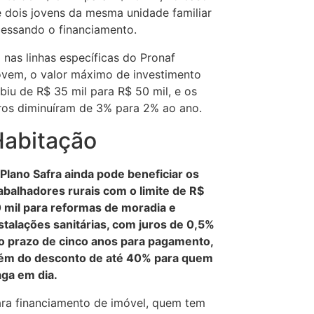
 dois jovens da mesma unidade familiar
essando o financiamento.
 nas linhas específicas do Pronaf
vem, o valor máximo de investimento
biu de R$ 35 mil para R$ 50 mil, e os
ros diminuíram de 3% para 2% ao ano.
Habitação
Plano Safra ainda pode beneficiar os
abalhadores rurais com o limite de R$
 mil para reformas de moradia e
stalações sanitárias, com juros de 0,5%
o prazo de cinco anos para pagamento,
lém do desconto de até 40% para quem
ga em dia.
ra financiamento de imóvel, quem tem