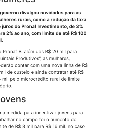
governo divulgou novidades para as
lheres rurais, como a redução da taxa
 juros do Pronaf Investimento, de 3%
ra 2% ao ano, com limite de até R$ 100
l.
 Pronaf B, além dos R$ 20 mil para
uintais Produtivos”, as mulheres,
derão contar com uma nova linha de R$
mil de custeio e ainda contratar até R$
 mil pelo microcrédito rural de limite
óprio.
Jovens
a medida para incentivar jovens para
abalhar no campo foi o aumento do
mite de R$ 8 mil para R$ 16 mil, no caso