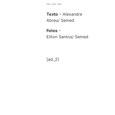
— — —
Texto
– Alexandre
Abreu/ Semed
Fotos
–
Eliton Santos/ Semed
[ad_2]