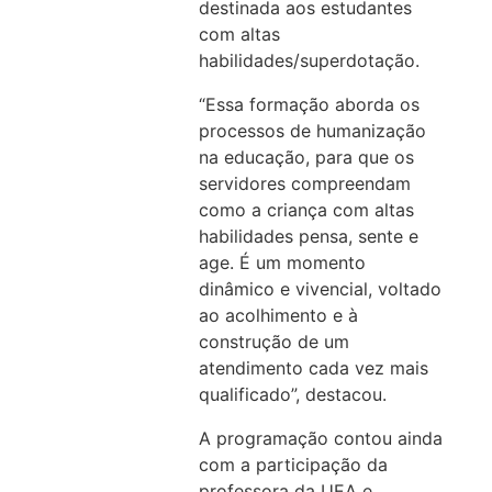
destinada aos estudantes
com altas
habilidades/superdotação.
“Essa formação aborda os
processos de humanização
na educação, para que os
servidores compreendam
como a criança com altas
habilidades pensa, sente e
age. É um momento
dinâmico e vivencial, voltado
ao acolhimento e à
construção de um
atendimento cada vez mais
qualificado”, destacou.
A programação contou ainda
com a participação da
professora da UEA e