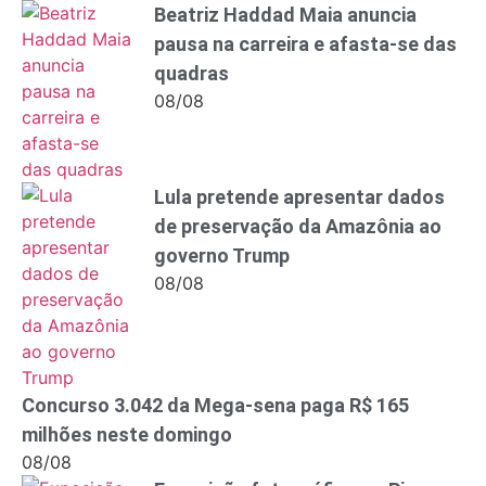
Beatriz Haddad Maia anuncia
pausa na carreira e afasta-se das
quadras
08/08
Lula pretende apresentar dados
de preservação da Amazônia ao
governo Trump
08/08
Concurso 3.042 da Mega-sena paga R$ 165
milhões neste domingo
08/08