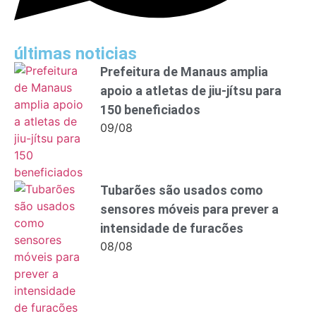
últimas noticias
Prefeitura de Manaus amplia
apoio a atletas de jiu-jítsu para
150 beneficiados
09/08
Tubarões são usados como
sensores móveis para prever a
intensidade de furacões
08/08