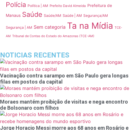
Polícia
Prefeitura de
Política | AM
Prefeito David Almeida
Saúde
Manaus
Saúde/AM
Saúde | AM
Segurança/AM
Ta na Mídia
Sem categoria
Segurança | AM
TCE-
Tribunal de Contas do Estado do Amazonas (TCE-AM)
AM
NOTICIAS RECENTES
Vacinação contra sarampo em São Paulo gera longas
filas em postos da capital
Moraes mantém proibição de visitas e nega encontro
de Bolsonaro com filhos
Jorge Horacio Messi morre aos 68 anos em Rosário e