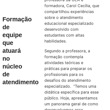
formadora, Carol Cecília, que
compartilhou experiências
sobre o atendimento
Formação
educacional especializado
de
desenvolvido com
equipe
estudantes com altas
habilidades.
que
atuará
Segundo a professora, a
formação contempla
no
atividades teóricas e
núcleo
práticas para preparar os
de
profissionais para os
desafios do atendimento
atendimento
especializado. “Temos uma
didática específica para esse
público. Hoje, apresentamos
um panorama geral de como
desenvolvemos esse