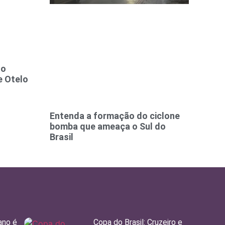
to
e Otelo
Entenda a formação do ciclone
bomba que ameaça o Sul do
Brasil
ano é
Copa do Brasil: Cruzeiro e