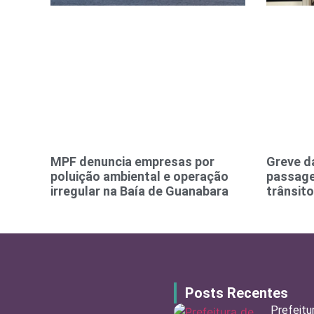
MPF denuncia empresas por
Greve d
poluição ambiental e operação
passage
irregular na Baía de Guanabara
trânsit
Posts Recentes
Prefeitu