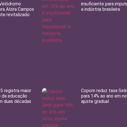
 Velódromo
insuficiente para impul
ra Alzira Campos
a indústria brasileira
te revitalizado
5 registra maior
Copom reduz taxa Seli
o da educação
para 14% ao ano em n
em duas décadas
ajuste gradual