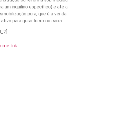
ra um inquilino específico) e até a
smobilização pura, que é a venda
 ativo para gerar lucro ou caixa.
d_2]
urce link