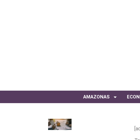
AMAZONAS
ECON
[a