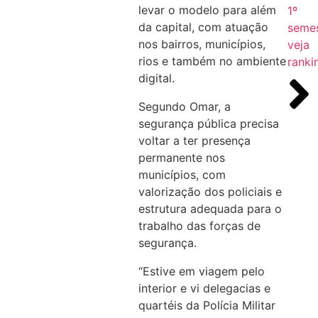
levar o modelo para além
1º
da capital, com atuação
semes
nos bairros, municípios,
veja
rios e também no ambiente
ranki
digital.
Segundo Omar, a
segurança pública precisa
voltar a ter presença
permanente nos
municípios, com
valorização dos policiais e
estrutura adequada para o
trabalho das forças de
segurança.
“Estive em viagem pelo
interior e vi delegacias e
quartéis da Polícia Militar