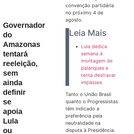
convenção partidária
no próximo 4 de
agosto.
Governador
Leia Mais
do
Amazonas
Lula dedica
tentará
semana à
montagem de
reeleição,
palanques e
sem
tenta destravar
ainda
impasses
definir
Tanto o União Brasil
se
quanto o Progressistas
têm indicado a
apoia
preferência pela
Lula
neutralidade na
ou
disputa à Presidência.