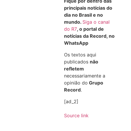
Fique por dentro das
principais notícias do
dia no Brasil e no
mundo.
Siga o canal
do R7
, o portal de
notícias da Record, no
WhatsApp
Os textos aqui
publicados
não
refletem
necessariamente a
opinião do
Grupo
Record
.
[ad_2]
Source link