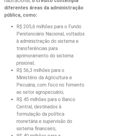
habitacional,
o crédito contempla
diferentes áreas da administração
pública, como:
R$ 205,6 milhões para o Fundo
Penitenciário Nacional, voltados
à administração do sistema e
transferências para
aprimoramento do sistema
prisional;
R$ 56,3 milhões para o
Ministério da Agricultura e
Pecuária, com foco no fomento
ao setor agropecuário;
R$ 45 milhões para o Banco
Central, destinados à
formulação da política
monetária e supervisão do
sistema financeiro;
R$ 40 milhões para a