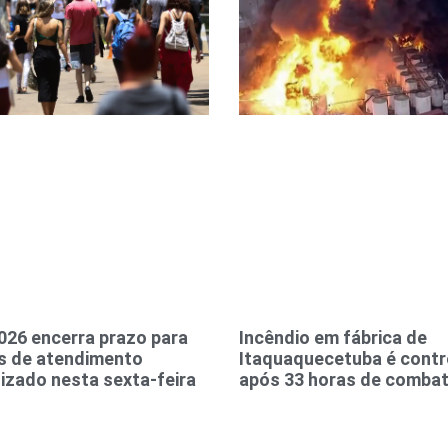
026 encerra prazo para
Incêndio em fábrica de
s de atendimento
Itaquaquecetuba é cont
izado nesta sexta-feira
após 33 horas de comba