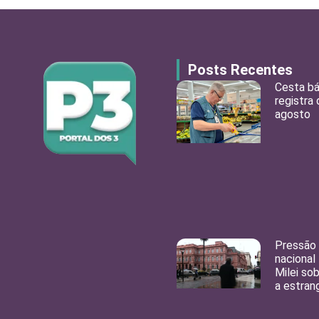
Posts Recentes
Cesta b
registra
agosto
Pressão 
nacional
Milei so
a estran