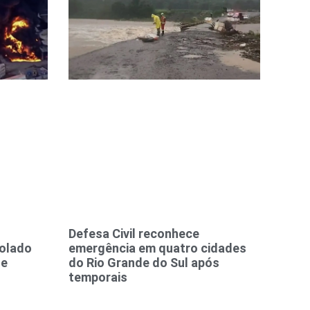
Defesa Civil reconhece
rolado
emergência em quatro cidades
te
do Rio Grande do Sul após
temporais