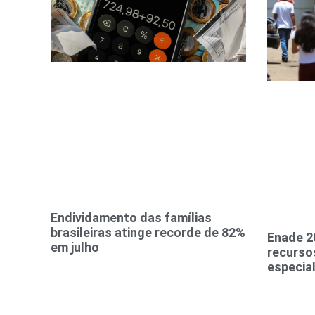
Endividamento das famílias
brasileiras atinge recorde de 82%
Enade 2
em julho
recurso
especial