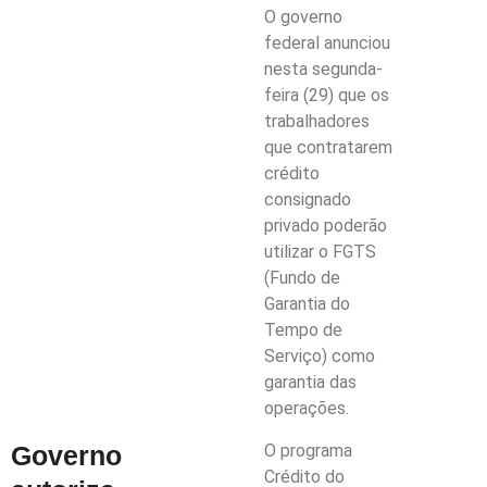
O governo
federal anunciou
nesta segunda-
feira (29) que os
trabalhadores
que contratarem
crédito
consignado
privado poderão
utilizar o FGTS
(Fundo de
Garantia do
Tempo de
Serviço) como
garantia das
operações.
O programa
Governo
Crédito do